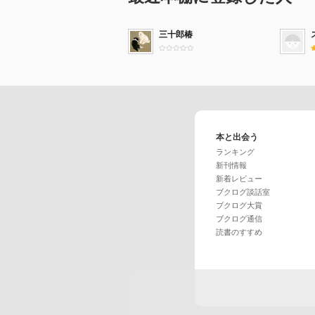
三十郎椿
本と出会う
ランキング
新刊情報
新着レビュー
ブクログ談話室
ブクログ大賞
ブクログ通信
読書のすすめ