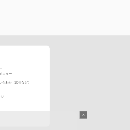
ー
メニュー
い合わせ（広告など）
ージ
×