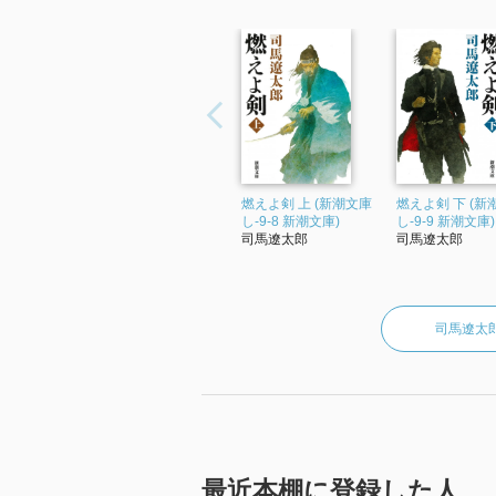
燃えよ剣 上 (新潮文庫
燃えよ剣 下 (新
し-9-8 新潮文庫)
し-9-9 新潮文庫)
司馬遼太郎
司馬遼太郎
司馬遼太
最近本棚に登録した人