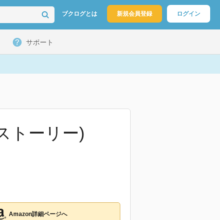
ブクログとは
新規会員登録
ログイン
サポート
ストーリー)
Amazon詳細ページへ