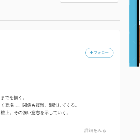
フォロー
」までを描く。
多く登場し、関係も複雑、混乱してくる。
に檀上。その強い意志を示していく。
詳細をみる