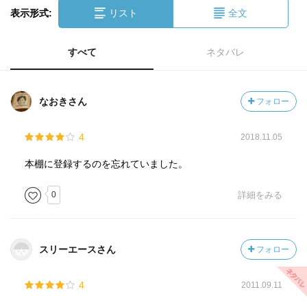
表示形式:
リスト
全文
すべて
ネタバレ
なおきさん
フォロー
4
2018.11.05
本棚に登録するのを忘れていました。
0
詳細をみる
スリーエースさん
フォロー
4
2011.09.11