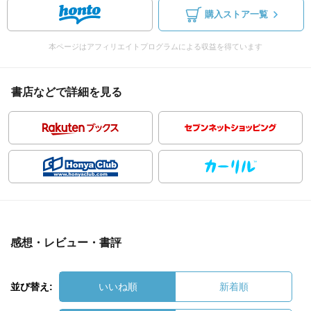
購入ストア一覧
本ページはアフィリエイトプログラムによる収益を得ています
書店などで詳細を見る
感想・レビュー・書評
並び替え:
いいね順
新着順