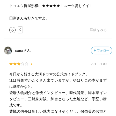
トヨエツ御屋形様に★★★★★！スーツ姿もイイ！
田渕さんも好きですよ。
0
詳細をみる
sanaさん
フォロー
3
2011.01.09
今日から始まる大河ドラマの公式ガイドブック。
江は特集本がたくさん出ていますが、やはりこの本がまず
は基本かなと。
登場人物紹介と俳優インタビュー、時代背景、脚本家イン
タビュー、三姉妹対談、舞台となった土地など、手堅い構
成です。
豊悦の信長は新しい魅力になりそうだし、保奈美のお市と