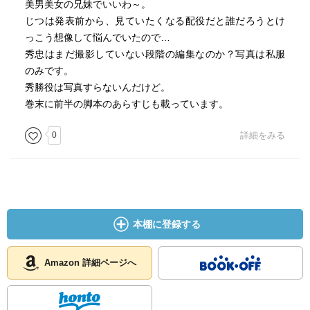
美男美女の兄妹でいいわ～。
じつは発表前から、見ていたくなる配役だと誰だろうとけ
っこう想像して悩んでいたので…
秀忠はまだ撮影していない段階の編集なのか？写真は私服
のみです。
秀勝役は写真すらないんだけど。
巻末に前半の脚本のあらすじも載っています。
0
詳細をみる
本棚に登録する
Amazon 詳細ページへ