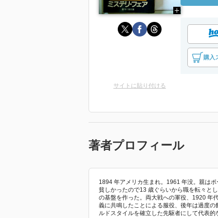
購入
サイトに貼り付ける
著者プロフィール
1894 年アメリカ生まれ。1961 年没。
貧しかったので13 歳ぐらいから職を転々と
の基盤を作った。両大戦への軍役、1920 
義に共鳴したことによる服役、後年は過度の
ルドスタイルを確立した先駆者にして代表的