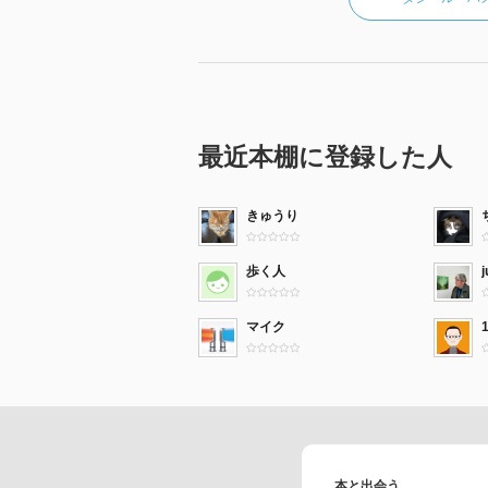
最近本棚に登録した人
きゅうり
歩く人
マイク
本と出会う