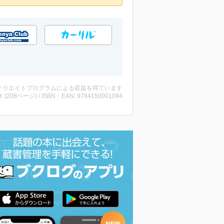
ィリエイトプログラムによる収益を得ています
・本 (208ページ) / ISBN・EAN: 9784150001094