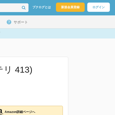
ブクログとは
新規会員登録
ログイン
サポート
 413)
Amazon詳細ページへ