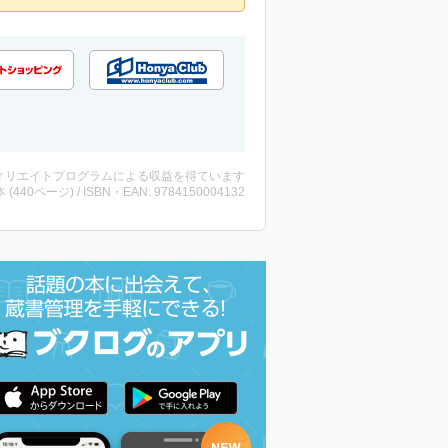
ィリエイトプログラムによる収益を得ています
・本 (440ページ) / ISBN・EAN: 9784150004132