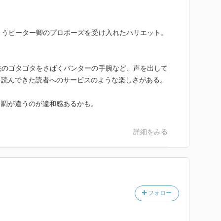
とうピーター卿のプロポーズを受け入れたハリエット。
先のゴタゴタをさばくバンターの手腕など、声を出して
を読んできた読者へのサービスのような楽しさがある。
口調が違うのが違和感あるかも。
詳細をみる
フォロー