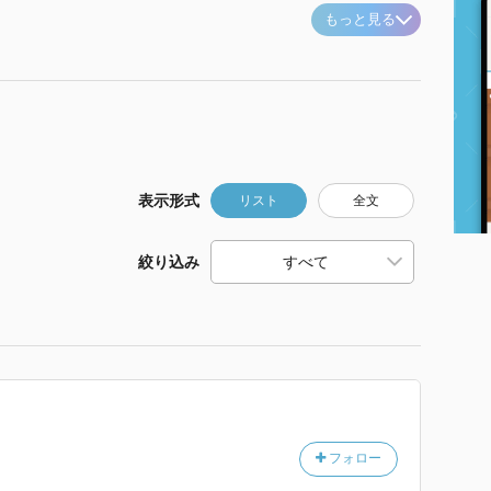
もっと見る
表示形式
リスト
全文
絞り込み
フォロー