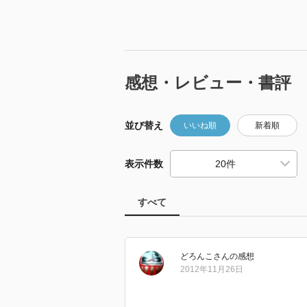
感想・レビュー・書評
並び替え
いいね順
新着順
表示件数
すべて
どろんこ
さん
の感想
2012年11月26日