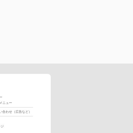
ー
メニュー
い合わせ（広告など）
ージ