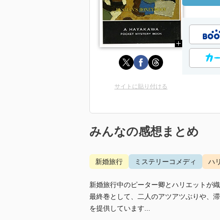
サイトに貼り付ける
みんなの感想まとめ
新婚旅行
ミステリーコメディ
ハ
新婚旅行中のピーター卿とハリエットが織
最終巻として、二人のアツアツぶりや、滞
を提供しています...