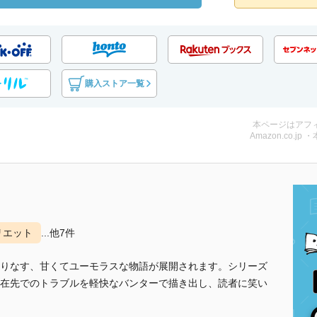
購入ストア一覧
本ページはアフ
Amazon.co.jp 
リエット
...他7件
りなす、甘くてユーモラスな物語が展開されます。シリーズ
在先でのトラブルを軽快なバンターで描き出し、読者に笑い