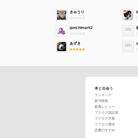
きゅうり
gonchimark2
あずき
本と出会う
ランキング
新刊情報
新着レビュー
ブクログ談話室
ブクログ大賞
ブクログ通信
読書のすすめ