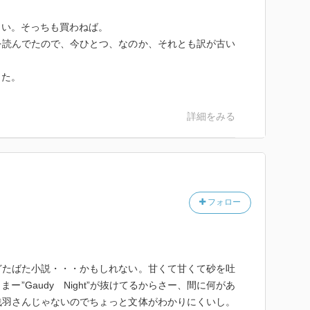
い。そっちも買わねば。
読んでたので、今ひとつ、なのか、それとも訳が古い
した。
詳細をみる
フォロー
どたばた小説・・・かもしれない。甘くて甘くて砂を吐
”Gaudy Night”が抜けてるからさー、間に何があ
浅羽さんじゃないのでちょっと文体がわかりにくいし。