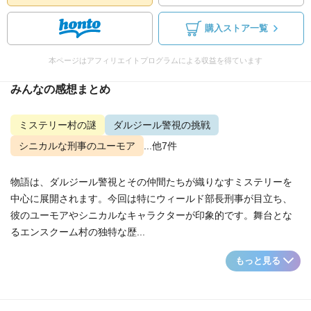
購入ストア一覧
本ページはアフィリエイトプログラムによる収益を得ています
みんなの感想まとめ
ミステリー村の謎
ダルジール警視の挑戦
シニカルな刑事のユーモア
...他7件
物語は、ダルジール警視とその仲間たちが織りなすミステリーを
中心に展開されます。今回は特にウィールド部長刑事が目立ち、
彼のユーモアやシニカルなキャラクターが印象的です。舞台とな
るエンスクーム村の独特な歴...
もっと見る