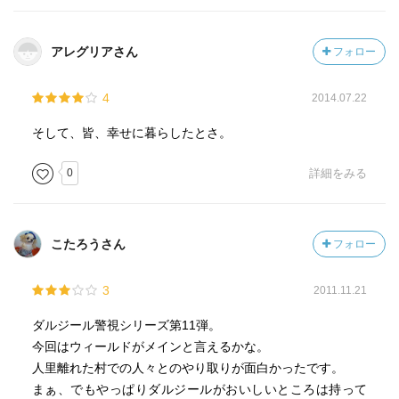
アレグリアさん
フォロー
4
2014.07.22
そして、皆、幸せに暮らしたとさ。
0
詳細をみる
こたろうさん
フォロー
3
2011.11.21
ダルジール警視シリーズ第11弾。
今回はウィールドがメインと言えるかな。
人里離れた村での人々とのやり取りが面白かったです。
まぁ、でもやっぱりダルジールがおいしいところは持って