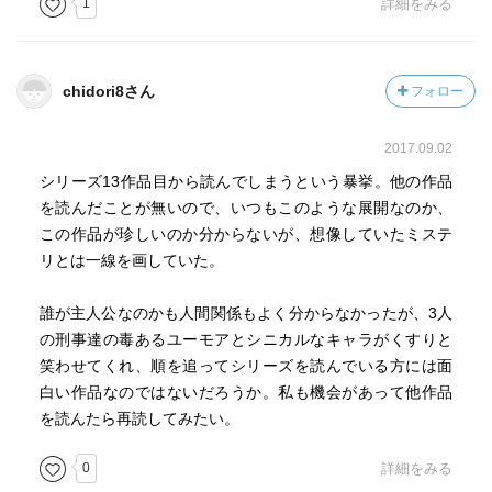
1
詳細をみる
chidori8さん
フォロー
2017.09.02
シリーズ13作品目から読んでしまうという暴挙。他の作品
を読んだことが無いので、いつもこのような展開なのか、
この作品が珍しいのか分からないが、想像していたミステ
リとは一線を画していた。
誰が主人公なのかも人間関係もよく分からなかったが、3人
の刑事達の毒あるユーモアとシニカルなキャラがくすりと
笑わせてくれ、順を追ってシリーズを読んでいる方には面
白い作品なのではないだろうか。私も機会があって他作品
を読んたら再読してみたい。
0
詳細をみる