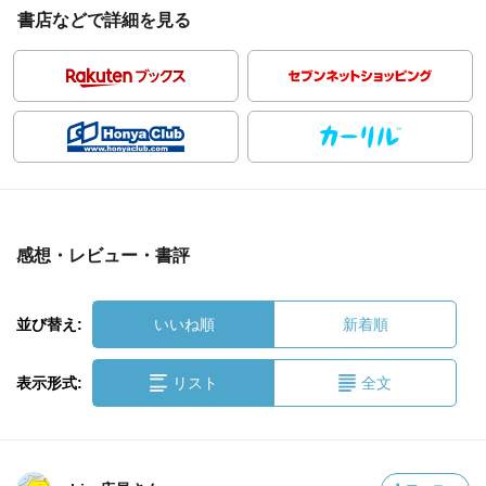
書店などで詳細を見る
感想・レビュー・書評
並び替え:
いいね順
新着順
表示形式:
リスト
全文