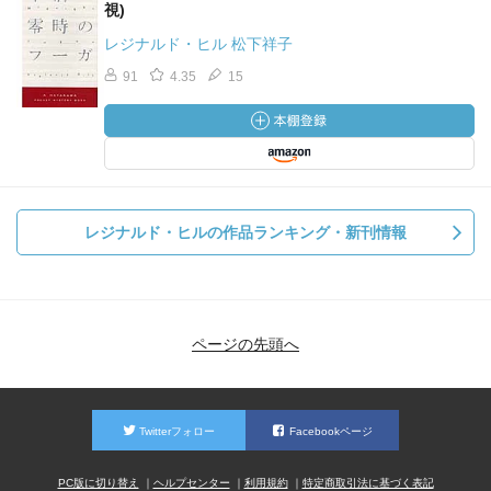
視)
レジナルド・ヒル 松下祥子
91
4.35
15
レジナルド・ヒルの作品ランキング・新刊情報
ページの先頭へ
Twitterフォロー
Facebookページ
PC版に切り替え
ヘルプセンター
利用規約
特定商取引法に基づく表記