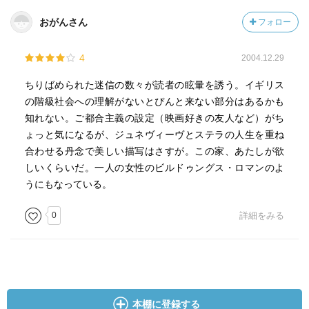
おがんさん
フォロー
4
2004.12.29
ちりばめられた迷信の数々が読者の眩暈を誘う。イギリス
の階級社会への理解がないとぴんと来ない部分はあるかも
知れない。ご都合主義の設定（映画好きの友人など）がち
ょっと気になるが、ジュネヴィーヴとステラの人生を重ね
合わせる丹念で美しい描写はさすが。この家、あたしが欲
しいくらいだ。一人の女性のビルドゥングス・ロマンのよ
うにもなっている。
0
詳細をみる
本棚に登録する