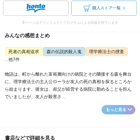
購入ストア一覧
本ページはアフィリエイトプログラムによる収益を得ています
みんなの感想まとめ
死者の真相追求
森の伝説的殺人鬼
理学療法士の捜査
...他7件
物語は、町から離れた富裕層向けの病院とその隣接する森を舞台
に、理学療法士の主人公ローラが友人の死の真相を探るところか
ら始まります。彼女は、叔父が経営する病院に勤めることを拒ん
でいましたが、友人が殺害さ...
もっと見る
書店などで詳細を見る