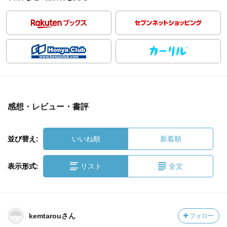
感想・レビュー・書評
並び替え:
いいね順
新着順
表示形式:
リスト
全文
kemtarouさん
フォロー