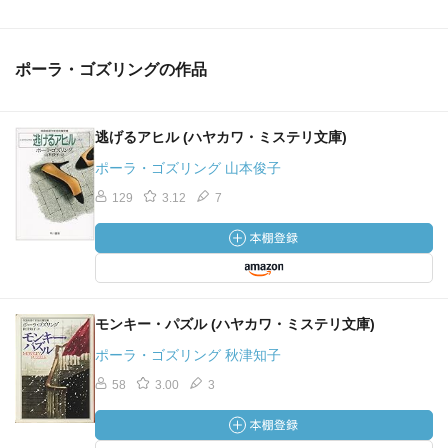
ポーラ・ゴズリングの作品
逃げるアヒル (ハヤカワ・ミステリ文庫)
ポーラ・ゴズリング 山本俊子
129
3.12
7
モンキー・パズル (ハヤカワ・ミステリ文庫)
ポーラ・ゴズリング 秋津知子
58
3.00
3