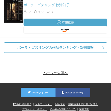
ポーラ・ゴズリング 秋津知子
30
3.50
2
ポーラ・ゴズリングの作品ランキング・新刊情報
ページの先頭へ
Twitterフォロー
Facebookページ
PC版に切り替え
ヘルプセンター
利用規約
特定商取引法に基づく表記
プライバシーポリシー
Cookieの使用について
採用情報