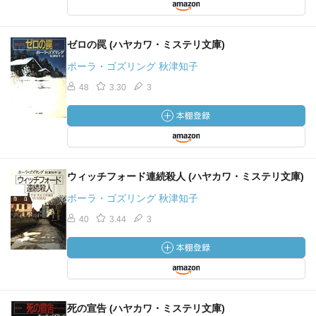
ゼロの罠 (ハヤカワ・ミステリ文庫)
ポーラ・ゴズリング 秋津知子
48
3.30
3
ウィッチフォード連続殺人 (ハヤカワ・ミステリ文庫)
ポーラ・ゴズリング 秋津知子
40
3.44
3
死の宣告 (ハヤカワ・ミステリ文庫)