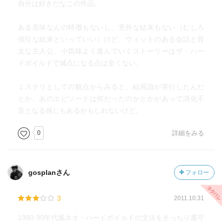
自分は好きだなこの作品。
ある意味なんの特徴もないし、意外な結末もない（むしろ
強引な結末といっていい）けど、ウィットのある会話と骨
太な主人公、小気味よく進んでいくストーリーはザ・ハー
ドボイルドで減点になる点は全くない。
ミステリとしての観点からみると、結局誰が実行したんだ
とか、あのエピソードは何だったのかとかがあって消化不
良となる感じもあるかもしれないけど。
0
詳細をみる
gosplanさん
フォロー
3
2011.10.31
1980-90年代風ネオ・ハードボイルドの文法をきっちり遵守