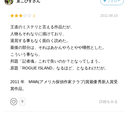
ゑこびすさん
フォロー
3
2011.08.10
王道のミステリと言える作品だが、
人物もそれなりに描けており、
退屈する事もなく面白く読めた。
最後の部分は、それはあかんやろとやや唖然とした。
こういう事なら、
邦題「記者魂」これで良いのか？となってしまう。
原題「ROGUE ISLAND」なるほど、となるわけだが。
2011 年 MWA(アメリカ探偵作家クラブ)賞最優秀新人賞受
賞作品。
0
詳細をみる