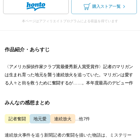
購入ストア一覧
本ページはアフィリエイトプログラムによる収益を得ています
作品紹介・あらすじ
〈アメリカ探偵作家クラブ賞最優秀新人賞受賞作〉記者のマリガン
は生まれ育った地元を襲う連続放火を追っていた。マリガンは愛す
る人々と街を救うために奮闘するが……。本年度最高のデビュー作
みんなの感想まとめ
記者奮闘
地元愛
連続放火
...他7件
連続放火事件を追う新聞記者の奮闘を描いた物語は、ミステリー