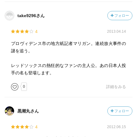
take9296さん
フォロー
4
2013.04.14
プロヴィデンス市の地方紙記者マリガン。連続放火事件の
謎を追う。
レッドソックスの熱狂的なファンの主人公。あの日本人投
手の名も登場します。
0
詳細をみる
黒潮丸さん
フォロー
4
2012.06.15