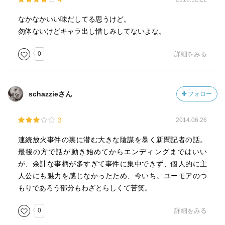
なかなかいい味だしてる思うけど。
勿体ないけどキャラ出し惜しみしてないよな。
0
詳細をみる
schazzieさん
フォロー
3
2014.06.26
連続放火事件の裏に潜む大きな陰謀を暴く新聞記者の話。
最後の方で話が動き始めてからエンディングまではいい
が、余計な事柄が多すぎて事件に集中できず、個人的に主
人公にも魅力を感じなかったため、今いち。ユーモアのつ
もりであろう部分もわざとらしくて苦笑。
0
詳細をみる