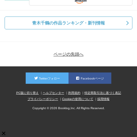
青木千鶴の作品ランキング・新刊情報
ページの先頭へ
Twitterフォロー
Facebookページ
PC版に切り替え
ヘルプセンター
利用規約
特定商取引法に基づく表記
プライバシーポリシー
Cookieの使用について
採用情報
Copyright © 2026 Booklog,Inc. All Rights Reserved.