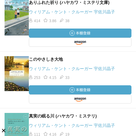
ありふれた祈り (ハヤカワ・ミステリ文庫)
ウィリアム・ケント・クルーガー 宇佐川晶子
414
3.86
38
このやさしき大地
ウィリアム・ケント・クルーガー 宇佐川晶子
253
4.15
33
真実の眠る川 (ハヤカワ・ミステリ)
ウィリアム・ケント・クルーガー 宇佐川晶子
111
4.16
19