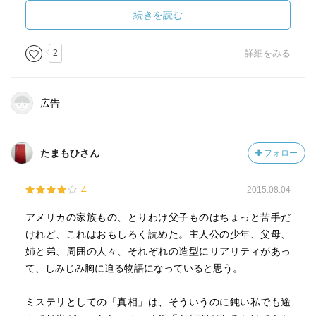
続きを読む
･･･エピローグは心に沁みる。
2
詳細をみる
広告
たまもひさん
フォロー
4
2015.08.04
アメリカの家族もの、とりわけ父子ものはちょっと苦手だ
けれど、これはおもしろく読めた。主人公の少年、父母、
姉と弟、周囲の人々、それぞれの造型にリアリティがあっ
て、しみじみ胸に迫る物語になっていると思う。
ミステリとしての「真相」は、そういうのに鈍い私でも途