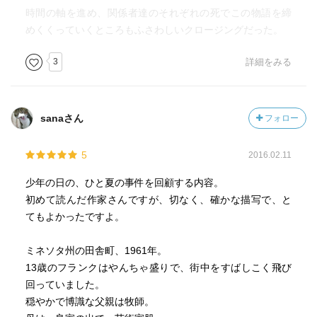
時間の軸を進め、関係者達のそれぞれの死でこの物語を締
めくくっていくところもふさわしいクロージングだった。
3
詳細をみる
sanaさん
フォロー
5
2016.02.11
少年の日の、ひと夏の事件を回顧する内容。
初めて読んだ作家さんですが、切なく、確かな描写で、と
てもよかったですよ。
ミネソタ州の田舎町、1961年。
13歳のフランクはやんちゃ盛りで、街中をすばしこく飛び
回っていました。
穏やかで博識な父親は牧師。