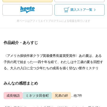
購入ストア一覧
本ページはアフィリエイトプログラムによる収益を得ています
作品紹介・あらすじ
〈アメリカ探偵作家クラブ賞最優秀長篇賞受賞作〉あの夏は、ある
子供の死で始まった──四十年を経て、わたしは十三歳の夏を回想す
る。大人の入口に立つ少年たちの成長を描く切ない傑作ミステリ
みんなの感想まとめ
成長物語
ミネソタ田舎町
兄弟の絆
...他7件