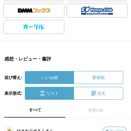
感想・レビュー・書評
並び替え:
いいね順
新着順
表示形式:
リスト
全文
すべて
ネタバレ