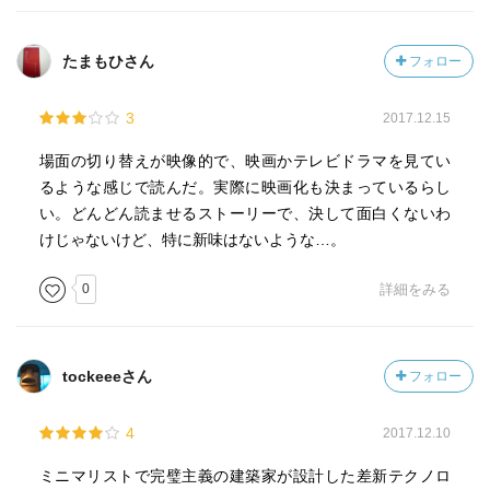
たまもひさん
フォロー
3
2017.12.15
場面の切り替えが映像的で、映画かテレビドラマを見てい
るような感じで読んだ。実際に映画化も決まっているらし
い。どんどん読ませるストーリーで、決して面白くないわ
けじゃないけど、特に新味はないような…。
0
詳細をみる
tockeeeさん
フォロー
4
2017.12.10
ミニマリストで完璧主義の建築家が設計した差新テクノロ