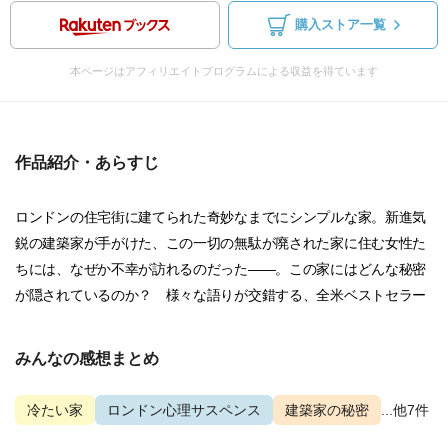
購入ストア一覧
本ページはアフィリエイトプログラムによる収益を得ています
作品紹介・あらすじ
ロンドンの住宅街に建てられた奇妙なまでにシンプルな家。新進気
鋭の建築家が手がけた、この一切の無駄が廃された家に住む女性た
ちには、なぜか不幸が訪れるのだった――。この家にはどんな秘密
が隠されているのか？ 様々な語りが交錯する、全米ベストセラー
みんなの感想まとめ
冷たい家
ロンドン心理サスペンス
建築家の秘密
...他7件