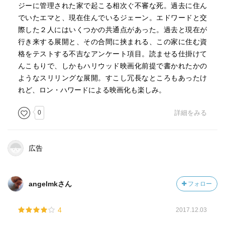
ジーに管理された家で起こる相次ぐ不審な死。過去に住ん
でいたエマと、現在住んでいるジェーン。エドワードと交
際した２人にはいくつかの共通点があった。過去と現在が
行き来する展開と、その合間に挟まれる、この家に住む資
格をテストする不吉なアンケート項目。読ませる仕掛けて
んこもりで、しかもハリウッド映画化前提で書かれたかの
ようなスリリングな展開。すこし冗長なところもあったけ
れど、ロン・ハワードによる映画化も楽しみ。
0
詳細をみる
広告
angelmkさん
フォロー
4
2017.12.03