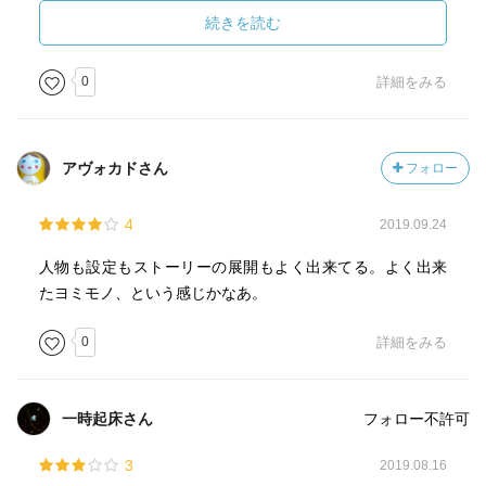
続きを読む
0
詳細をみる
アヴォカドさん
フォロー
4
2019.09.24
人物も設定もストーリーの展開もよく出来てる。よく出来
たヨミモノ、という感じかなあ。
0
詳細をみる
一時起床さん
フォロー不許可
3
2019.08.16