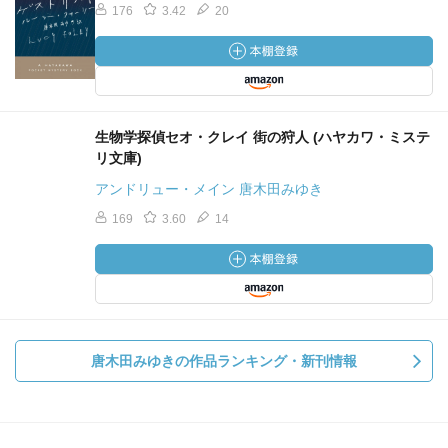
176
3.42
20
生物学探偵セオ・クレイ 街の狩人 (ハヤカワ・ミステ
リ文庫)
アンドリュー・メイン 唐木田みゆき
169
3.60
14
唐木田みゆきの作品ランキング・新刊情報