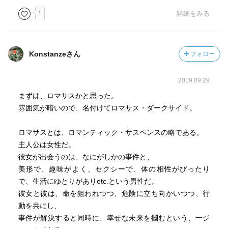
1
詳細をみる
Konstanzeさん
フォロー
2019.09.29
まずは、ロマサスかと思った。
雰囲気が暗いので、名付けてロマサス・ダークサイド。
ロマサスとは、ロマンティック・サスペンスの略である。
主人公は女性だ。
彼女が出会うのは、なにがしかの事件と、
美形で、趣味がよく、セクシーで、体の相性がぴったり
で、生活にゆとりがありetc.という男性だ。
彼女と彼は、命を狙われつつ、危険に立ち向かいつつ、行
動を共にし、
事件が解決すると同時に、幸せな未来を摑むという、一ジ