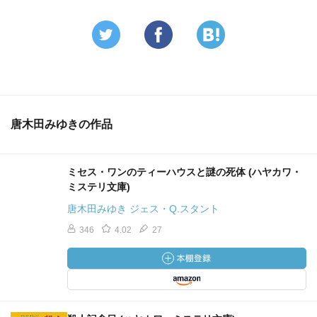
唐木田みゆきの作品
ミセス・ワンのティーハウスと謎の死体 (ハヤカワ・
ミステリ文庫)
唐木田みゆき ジェス・Q.スタント
346
4.02
27