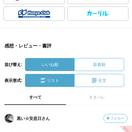
感想・レビュー・書評
並び替え:
いいね順
新着順
表示形式:
リスト
全文
すべて
ネタバレ
黒い☆安息日さん
フォロー