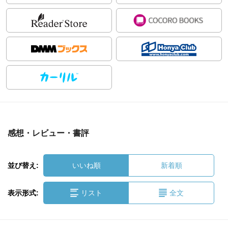
感想・レビュー・書評
並び替え:
いいね順
新着順
表示形式:
リスト
全文