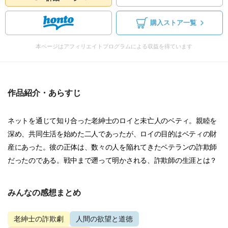
購入ストア一覧
本ページはアフィリエイトプログラムによる収益を得ています
作品紹介・あらすじ
ネットを通じて知り合った老紳士のロイと未亡人のベティ。親睦を
深め、共同生活を始めた二人であったが、ロイの目的はベティの財
産にあった。彼の正体は、数々の人を陥れてきたベテランの詐欺師
だったのである。戦中まで遡って明かされる、詐欺師の生涯とは？
みんなの感想まとめ
老紳士の詐欺劇
人間の欲望と道徳