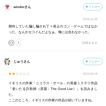
winderさん
フォロー
2018.12.25
期待していた騙し騙され丁々発止のコン・ゲームではなか
った。なんかセコイんだよなぁ。俺には合わなかった。
1
詳細をみる
じゅうさん
フォロー
2
2023.06.19
イギリスの作家「ニコラス・サール」の長篇ミステリ作品
『老いたる詐欺師（原題：The Good Liar）』を読みまし
た。
ここのところ、イギリスの作家の作品が続いていますね。