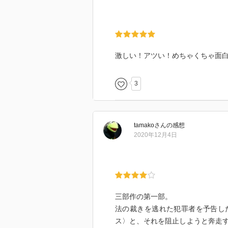
激しい！アツい！めちゃくちゃ面
3
tamako
さん
の感想
2020年12月4日
三部作の第一部。
法の裁きを逃れた犯罪者を予告し
ス〉と、それを阻止しようと奔走