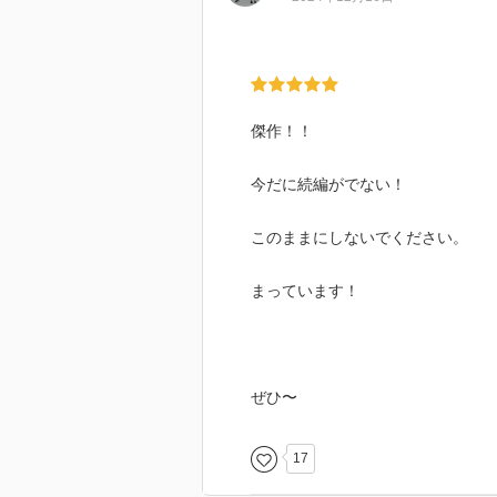
傑作！！
今だに続編がでない！
このままにしないでください。
まっています！
ぜひ〜
17