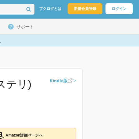
ブクログとは
新規会員登録
ログイン
サポート
ト
ステリ)
Kindle版
Amazon詳細ページへ