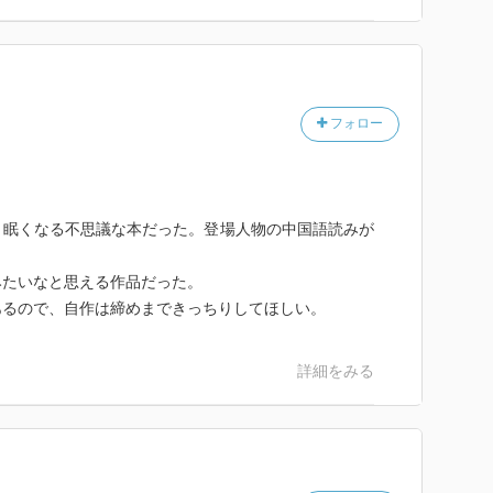
フォロー
と眠くなる不思議な本だった。登場人物の中国語読みが
みたいなと思える作品だった。
あるので、自作は締めまできっちりしてほしい。
詳細をみる