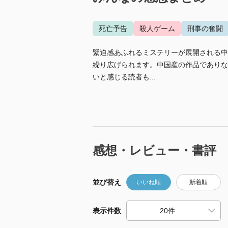
死亡予告
殺人ゲーム
刑事の奮闘
緊迫感あふれるミステリーが展開される中
繰り広げられます。中国産の作品でありな
いと感じる読者も...
感想・レビュー・書評
並び替え
いいね順
新着順
表示件数