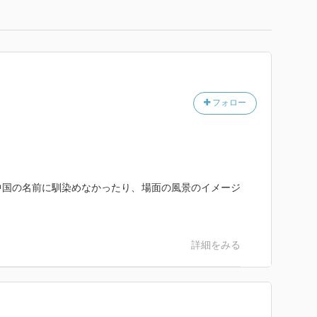
フォロー
中国の名前に馴染めなかったり、場面の風景のイメージ
・
詳細をみる