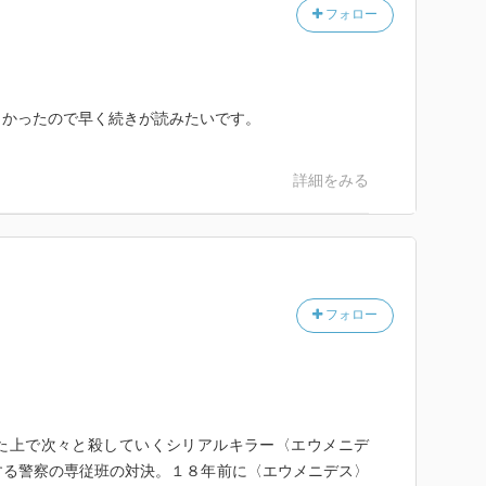
フォロー
白かったので早く続きが読みたいです。
詳細をみる
フォロー
た上で次々と殺していくシリアルキラー〈エウメニデ
する警察の専従班の対決。１８年前に〈エウメニデス〉