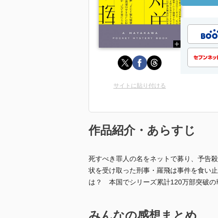
サイトに貼り付ける
作品紹介・あらすじ
死すべき罪人の名をネットで募り、予告殺
状を受け取った刑事・羅飛は事件を食い止
は？ 本国でシリーズ累計120万部突破
みんなの感想まとめ