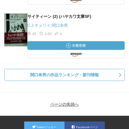
サイティーン (2) (ハヤカワ文庫SF)
C.J.チェリイ 関口幸男
45
4.00
4
関口幸男の作品ランキング・新刊情報
ページの先頭へ
Twitterフォロー
Facebookページ