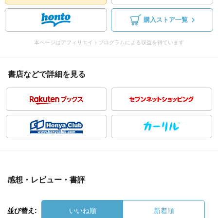
購入ストア一覧
本ページはアフィリエイトプログラムによる収益を得ています
書店などで詳細を見る
感想・レビュー・書評
並び替え:
いいね順
新着順