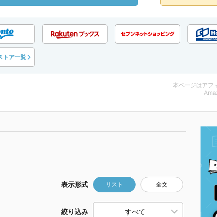
ストア一覧
本ページはアフ
Amaz
表示形式
リスト
全文
絞り込み