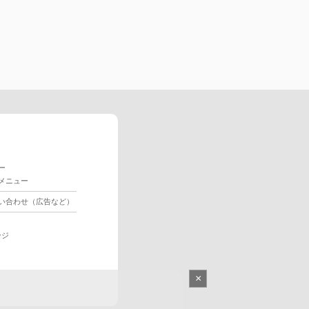
ー
メニュー
い合わせ（広告など）
ージ
×