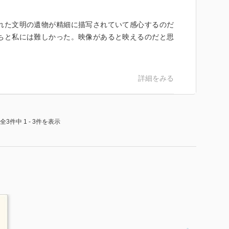
れた文明の遺物が精細に描写されていて感心するのだ
ちと私には難しかった。映像があると映えるのだと思
詳細をみる
全3件中 1 - 3件を表示