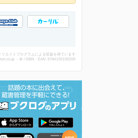
ィリエイトプログラムによる収益を得ています
on.co.jp ・本 / ISBN・EAN: 9784150100209