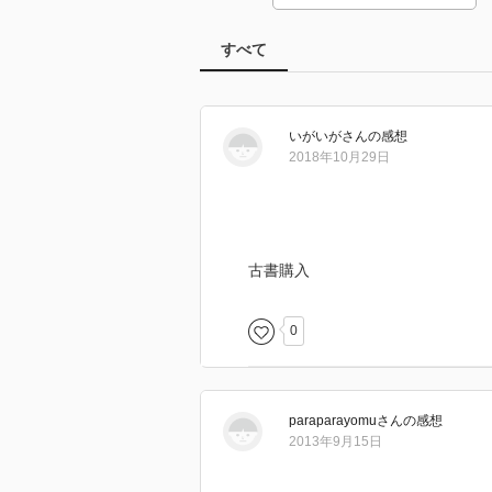
すべて
いがいが
さん
の感想
2018年10月29日
古書購入
0
paraparayomu
さん
の感想
2013年9月15日