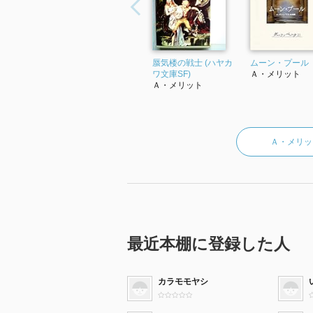
蜃気楼の戦士 (ハヤカ
ムーン・プール
ワ文庫SF)
Ａ・メリット
Ａ・メリット
Ａ・メリッ
最近本棚に登録した人
カラモモヤシ