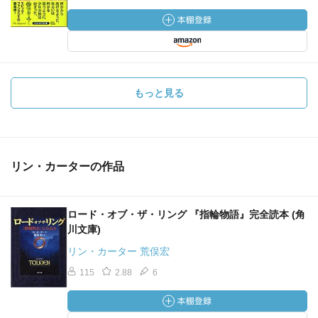
もっと見る
リン・カーターの作品
ロード・オブ・ザ・リング 『指輪物語』完全読本 (角
川文庫)
リン・カーター 荒俣宏
115
2.88
6