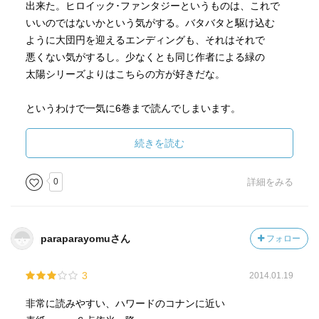
出来た。ヒロイック･ファンタジーというものは、これで
いいのではないかという気がする。バタバタと駆け込む
ように大団円を迎えるエンディングも、それはそれで
悪くない気がするし。少なくとも同じ作者による緑の
太陽シリーズよりはこちらの方が好きだな。
というわけで一気に6巻まで読んでしまいます。
続きを読む
0
詳細をみる
paraparayomuさん
フォロー
3
2014.01.19
非常に読みやすい、ハワードのコナンに近い