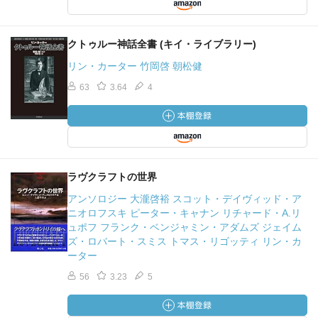
クトゥルー神話全書 (キイ・ライブラリー)
リン・カーター 竹岡啓 朝松健
63
3.64
4
ラヴクラフトの世界
アンソロジー 大瀧啓裕 スコット・デイヴィッド・ア
ニオロフスキ ピーター・キャナン リチャード・A.リ
ュポフ フランク・ベンジャミン・アダムズ ジェイム
ズ・ロバート・スミス トマス・リゴッティ リン・カ
ーター
56
3.23
5