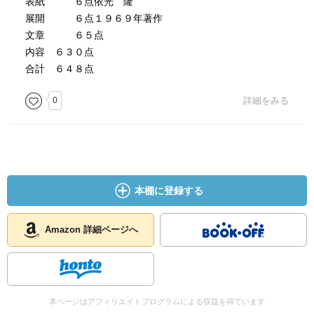
表紙 ６点依光 隆
展開 ６点１９６９年著作
文章 ６５点
内容 ６３０点
合計 ６４８点
0
詳細をみる
本棚に登録する
Amazon 詳細ページへ
本ページはアフィリエイトプログラムによる収益を得ています