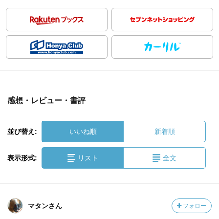
感想・レビュー・書評
並び替え:
いいね順
新着順
表示形式:
リスト
全文
マタンさん
フォロー