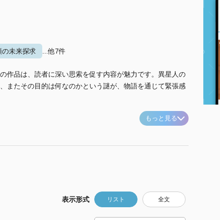
類の未来探求
...他7件
の作品は、読者に深い思索を促す内容が魅力です。異星人の
、またその目的は何なのかという謎が、物語を通じて緊張感
もっと見る
表示形式
リスト
全文