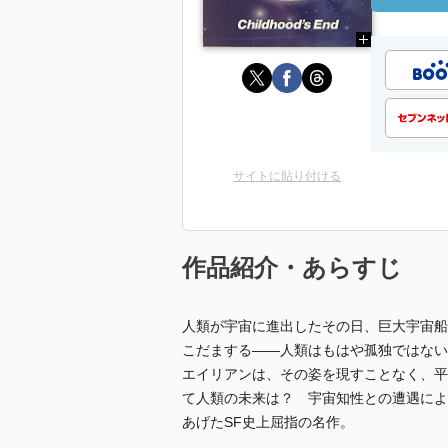
サイトに貼り付ける
作品紹介・あらすじ
人類が宇宙に進出したその日、巨大宇宙船
こだまする――人類はもはや孤独ではない
エイリアンは、その姿を現すことなく、平
て人類の未来は？ 宇宙知性との遭遇によ
あげたSF史上屈指の名作。