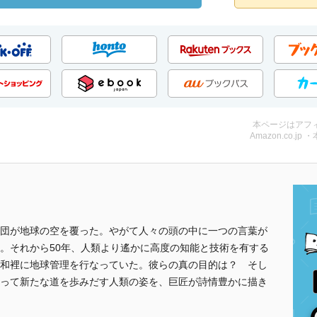
本ページはアフ
Amazon.co.jp 
団が地球の空を覆った。やがて人々の頭の中に一つの言葉が
。それから50年、人類より遙かに高度の知能と技術を有する
和裡に地球管理を行なっていた。彼らの真の目的は？ そし
って新たな道を歩みだす人類の姿を、巨匠が詩情豊かに描き