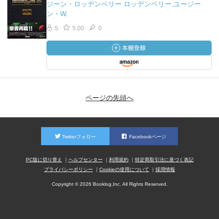
ジーン・ロッデンベリー ロッデンベリー,ユージー
ン・W.
5
5.00
0
ページの先頭へ
Twitterフォロー
Facebookページ
PC版に切り替え
ヘルプセンター
利用規約
特定商取引法に基づく表記
プライバシーポリシー
Cookieの使用について
採用情報
Copyright © 2026 Booklog,Inc. All Rights Reserved.