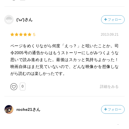
('ω')さん
フォロー
5
2013.09.21
ページをめくりながら何度「えっ？」と呟いたことか。司
令2005号の通告からはもうストーリーにしがみつくような
思いで読み進めました。最後はスカッと気持ちよかった！
映画自体はまだ見ていないので、どんな映像かを想像しな
がら読むのは楽しかったです。
0
詳細をみる
roche21さん
フォロー
-