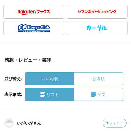
感想・レビュー・書評
並び替え:
いいね順
新着順
表示形式:
リスト
全文
いがいがさん
フォロー