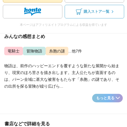
購入ストア一覧
本ページはアフィリエイトプログラムによる収益を得ています
みんなの感想まとめ
竜騎士
冒険物語
糸胞の謎
...他7件
物語は、前作のハッピーエンドを覆すような新たな展開から始ま
り、現実のほろ苦さを描き出します。主人公たちが直面するの
は、パーン全域に甚大な被害をもたらす「糸胞」の謎であり、そ
の出所を探る冒険が繰り広げら...
もっと見る
書店などで詳細を見る