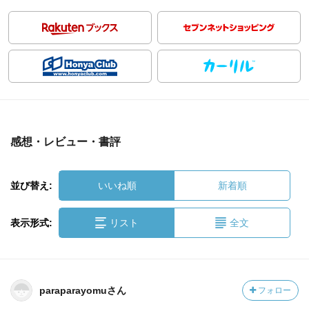
感想・レビュー・書評
並び替え:
いいね順
新着順
表示形式:
リスト
全文
paraparayomuさん
フォロー