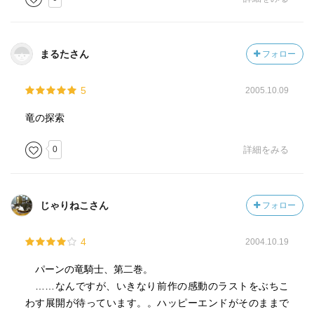
まるたさん
フォロー
5
2005.10.09
竜の探索
0
詳細をみる
じゃりねこさん
フォロー
4
2004.10.19
パーンの竜騎士、第二巻。
……なんですが、いきなり前作の感動のラストをぶちこ
わす展開が待っています。。ハッピーエンドがそのままで