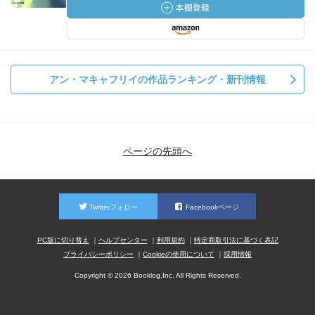
アン・マキャフリイの作品ランキング・新刊情報
ページの先頭へ
Twitterフォロー
Facebookページ
PC版に切り替え
ヘルプセンター
利用規約
特定商取引法に基づく表記
プライバシーポリシー
Cookieの使用について
採用情報
Copyright © 2026 Booklog,Inc. All Rights Reserved.