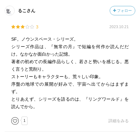
るこさん
フォロー
3
2023.10.21
SF。ノウンスペース・シリーズ。
シリーズ作品は、『無常の月』で短編を何作か読んだだ
け。なかなか面白かった記憶。
著者の初めての長編作品らしく、若さと勢いを感じる。悪
く言うと荒削り。
ストーリーもキャラクターも、荒々しい印象。
序盤の地球での展開が好みで、宇宙へ出てからはまずま
ず。
とりあえず、シリーズを語るのは、『リングワールド』を
読んでから。
1
詳細をみる