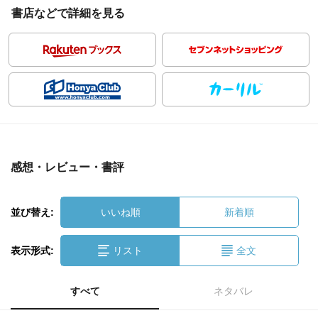
書店などで詳細を見る
感想・レビュー・書評
並び替え:
いいね順
新着順
表示形式:
リスト
全文
すべて
ネタバレ