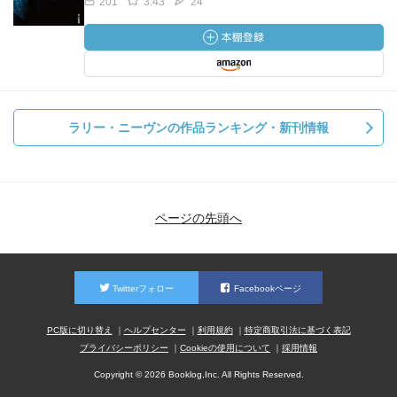
201
3.43
24
ラリー・ニーヴンの作品ランキング・新刊情報
ページの先頭へ
Twitterフォロー
Facebookページ
PC版に切り替え
ヘルプセンター
利用規約
特定商取引法に基づく表記
プライバシーポリシー
Cookieの使用について
採用情報
Copyright © 2026 Booklog,Inc. All Rights Reserved.