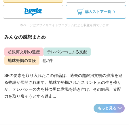
購入ストア一覧
本ページはアフィリエイトプログラムによる収益を得ています
みんなの感想まとめ
超銀河文明の遺産
テレパシーによる支配
地球発掘の冒険
...他7件
SFの要素を取り入れたこの作品は、過去の超銀河文明の残滓を巡
る物語が展開されます。地球で発掘されたスリント人の生き残り
が、テレパシーの力を持つ男に意識を焼き付け、その結果、支配
力を取り戻そうとする逃走...
もっと見る