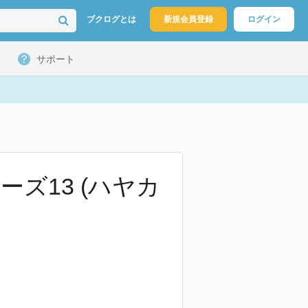
ブクログとは
新規会員登録
ログイン
サポート
ズ13 (ハヤカ