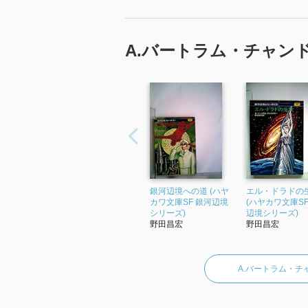
A.バートラム・チャン
銀河辺境への道 (ハヤ
エル・ドラドの
カワ文庫SF 銀河辺境
(ハヤカワ文庫SF
シリーズ)
辺境シリーズ)
野田昌宏
野田昌宏
A.バートラム・