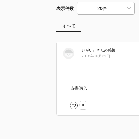
表示件数
すべて
いがいが
さん
の感想
2018年10月29日
古書購入
0