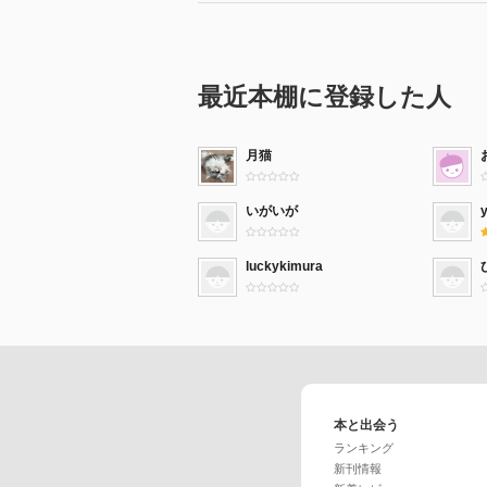
最近本棚に登録した人
月猫
いがいが
luckykimura
本と出会う
ランキング
新刊情報