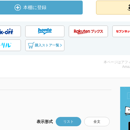
本棚に登録
購入ストア一覧
本ページはアフ
Amaz
表示形式
リスト
全文