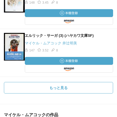
148
3.45
8
エルリック・サーガ (3) (ハヤカワ文庫SF)
マイケル・ムアコック 井辻明美
147
3.52
8
もっと見る
マイケル・ムアコックの作品