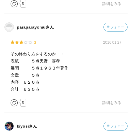
0
詳細をみる
paraparayomuさん
フォロー
3
2016.01.27
その終わり方をするのか・・
表紙 ５点天野 喜孝
展開 ５点１９６３年著作
文章 ５点
内容 ６２０点
合計 ６３５点
0
詳細をみる
kiyosiさん
フォロー