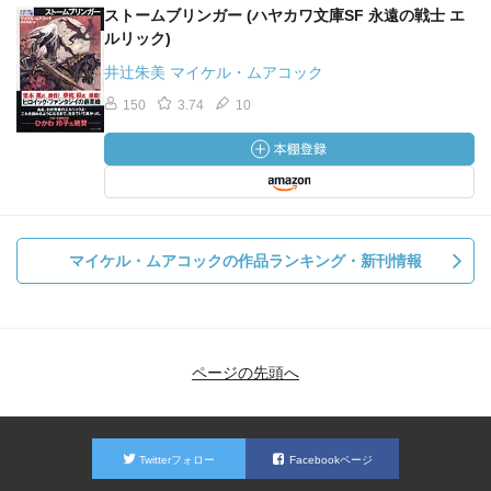
ストームブリンガー (ハヤカワ文庫SF 永遠の戦士 エ
ルリック)
井辻朱美 マイケル・ムアコック
150
3.74
10
マイケル・ムアコックの作品ランキング・新刊情報
ページの先頭へ
Twitterフォロー
Facebookページ