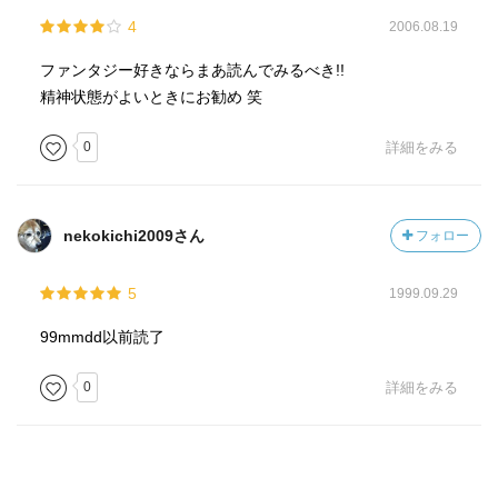
4
2006.08.19
ファンタジー好きならまあ読んでみるべき!!
精神状態がよいときにお勧め 笑
0
詳細をみる
nekokichi2009さん
フォロー
5
1999.09.29
99mmdd以前読了
0
詳細をみる