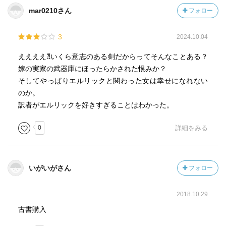
mar0210さん
フォロー
3
2024.10.04
ええええ⁈いくら意志のある剣だからってそんなことある？
嫁の実家の武器庫にほったらかされた恨みか？
そしてやっぱりエルリックと関わった女は幸せになれない
のか。
訳者がエルリックを好きすぎることはわかった。
0
詳細をみる
いがいがさん
フォロー
2018.10.29
古書購入