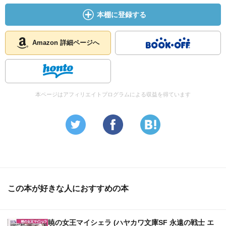
本棚に登録する
Amazon 詳細ページへ
本ページはアフィリエイトプログラムによる収益を得ています
この本が好きな人におすすめの本
暁の女王マイシェラ (ハヤカワ文庫SF 永遠の戦士 エ