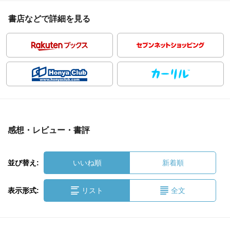
書店などで詳細を見る
感想・レビュー・書評
並び替え:
いいね順
新着順
表示形式:
リスト
全文