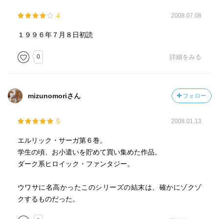
4
2008.07.08
１９９６年７月８日初読
0
詳細をみる
mizunomoriさん
フォロー
5
2008.01.13
エルリック・サーガ第６巻。
学生の頃、お小遣いを貯めて買い集めた作品。
ダーク系ヒロイック・ファンタジー。
ウワサに名高かったこのシリーズの結末は、確かにゾクゾ
クするものだった。