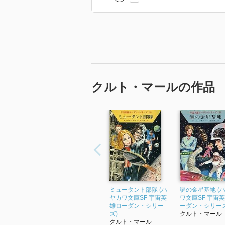
クルト・マールの作品
ミュータント部隊 (ハ
謎の金星基地 (
ヤカワ文庫SF 宇宙英
ワ文庫SF 宇宙
雄ローダン・シリー
ーダン・シリーズ
ズ)
クルト・マール
クルト・マール