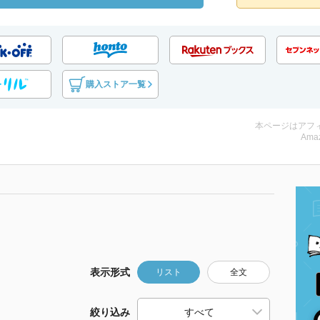
購入ストア一覧
本ページはアフ
Amaz
表示形式
リスト
全文
絞り込み