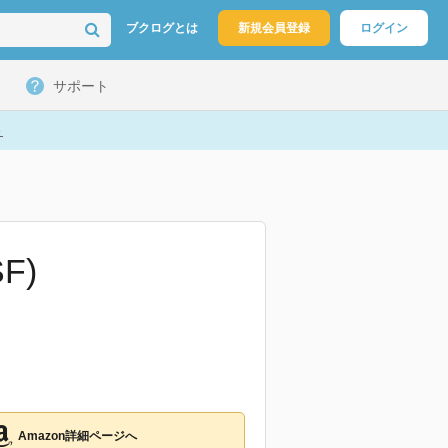
ブクログとは
新規会員登録
ログイン
サポート
ト
F)
Amazon詳細ページへ