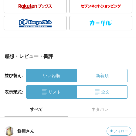
感想・レビュー・書評
並び替え:
いいね順
新着順
表示形式:
リスト
全文
すべて
ネタバレ
餅屋さん
フォロー