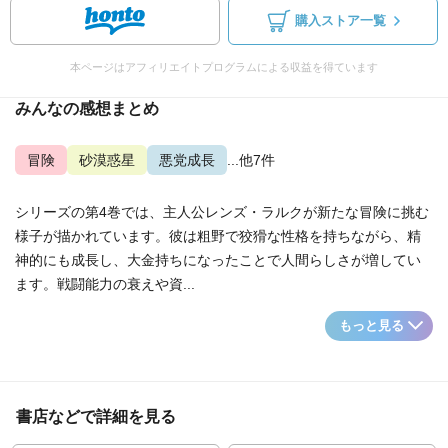
購入ストア一覧
本ページはアフィリエイトプログラムによる収益を得ています
みんなの感想まとめ
冒険
砂漠惑星
悪党成長
...他7件
シリーズの第4巻では、主人公レンズ・ラルクが新たな冒険に挑む
様子が描かれています。彼は粗野で狡猾な性格を持ちながら、精
神的にも成長し、大金持ちになったことで人間らしさが増してい
ます。戦闘能力の衰えや資...
もっと見る
書店などで詳細を見る