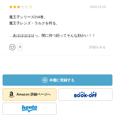
3
2004.10.24
魔王子シリーズの4巻。
魔王子レンズ・ラルクを狩る。
…あはははははっ。闇に待つ顔ってそんな顔かい！！
0
詳細をみる
本棚に登録する
Amazon 詳細ページへ