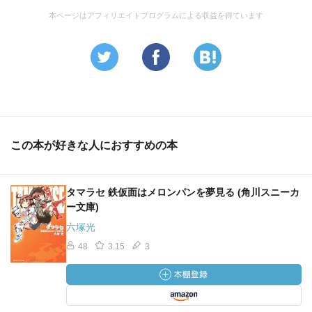
本ページはアフィリエイトプログラムによる収益を得ています
この本が好きな人におすすめの本
タマラセ 鉄仮面はメロンパンを夢見る (角川スニーカ
ー文庫)
六塚光
48
3.15
3