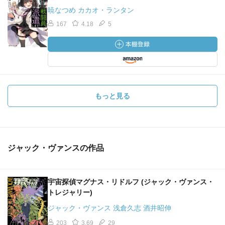
暁なつめ カカオ・ランタン
167
4.18
5
もっと見る
ジャック・ヴァンスの作品
宇宙探偵マグナス・リドルフ (ジャック・ヴァンス・
トレジャリー)
ジャック・ヴァンス 浅倉久志 酒井昭伸
203
3.69
29