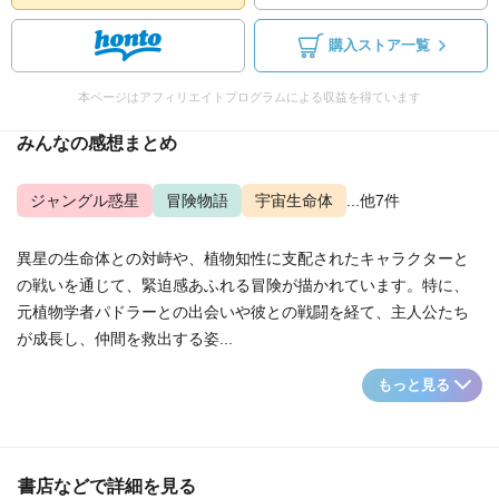
購入ストア一覧
本ページはアフィリエイトプログラムによる収益を得ています
みんなの感想まとめ
ジャングル惑星
冒険物語
宇宙生命体
...他7件
異星の生命体との対峙や、植物知性に支配されたキャラクターと
の戦いを通じて、緊迫感あふれる冒険が描かれています。特に、
元植物学者パドラーとの出会いや彼との戦闘を経て、主人公たち
が成長し、仲間を救出する姿...
もっと見る
書店などで詳細を見る