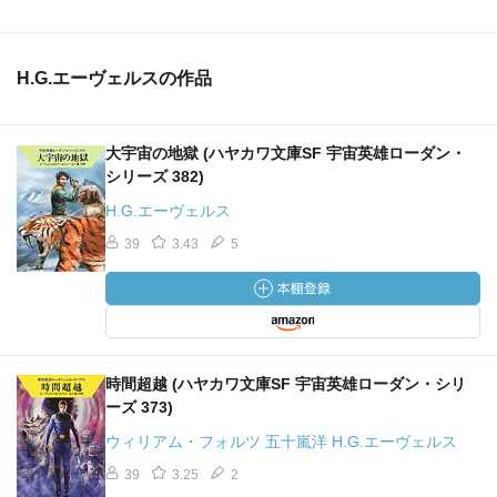
H.G.エーヴェルスの作品
大宇宙の地獄 (ハヤカワ文庫SF 宇宙英雄ローダン・
シリーズ 382)
H.G.エーヴェルス
39
3.43
5
時間超越 (ハヤカワ文庫SF 宇宙英雄ローダン・シリ
ーズ 373)
ウィリアム・フォルツ 五十嵐洋 H.G.エーヴェルス
39
3.25
2