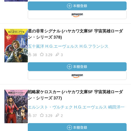
星の非常シグナル (ハヤカワ文庫SF 宇宙英雄ローダ
ン・シリーズ 378)
五十嵐洋 H.G.エーヴェルス H.G.フランシス
38
3.29
3
戦略家ケロスカー (ハヤカワ文庫SF 宇宙英雄ローダ
ン・シリーズ 377)
エルンスト・ヴルチェク H.G.エーヴェルス 嶋田洋一
37
3.29
2