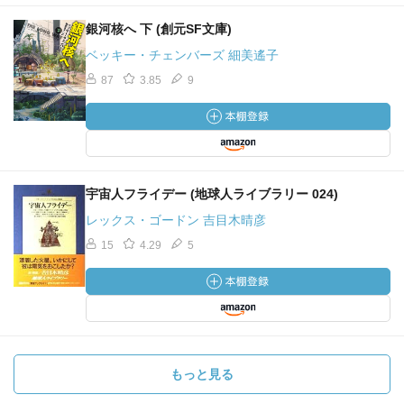
銀河核へ 下 (創元SF文庫)
ベッキー・チェンバーズ 細美遙子
87
3.85
9
宇宙人フライデー (地球人ライブラリー 024)
レックス・ゴードン 吉目木晴彦
15
4.29
5
もっと見る