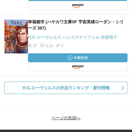
幸福都市 (ハヤカワ文庫SF 宇宙英雄ローダン・シリ
ーズ 387)
H.G.エーヴェルス ハンスクナイフェル 赤坂桃子
37
3.13
5
H.G.エーヴェルスの作品ランキング・新刊情報
ページの先頭へ