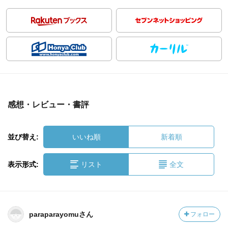
感想・レビュー・書評
並び替え:
いいね順
新着順
表示形式:
リスト
全文
paraparayomuさん
フォロー