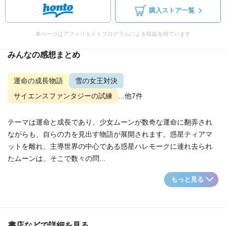
購入ストア一覧
本ページはアフィリエイトプログラムによる収益を得ています
みんなの感想まとめ
運命の成長物語
雪の女王対決
サイエンスファンタジーの試練
...他7件
テーマは運命と成長であり、少女ムーンが数奇な運命に翻弄され
ながらも、自らの力を見出す物語が展開されます。惑星ティアマ
ットを離れ、主導世界の中心である惑星ハレモークに連れ去られ
たムーンは、そこで数々の問...
もっと見る
書店などで詳細を見る