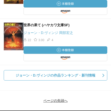
世界の果て (ハヤカワ文庫SF)
ジョーン・D.ヴィンジ 岡部宏之
22
3.00
4
ジョーン・D.ヴィンジの作品ランキング・新刊情報
ページの先頭へ