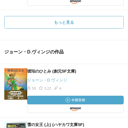
もっと見る
ジョーン・D.ヴィンジの作品
琥珀のひとみ (創元SF文庫)
ジョーン・D.ヴィンジ
55
3.22
4
雪の女王 (上) (ハヤカワ文庫SF)