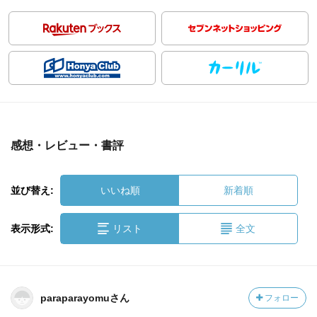
感想・レビュー・書評
並び替え:
いいね順
新着順
表示形式:
リスト
全文
paraparayomuさん
フォロー