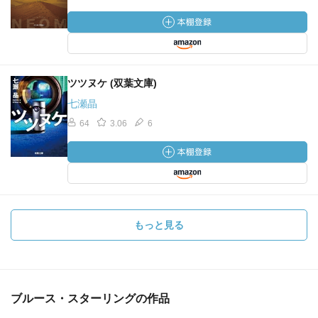
ツツヌケ (双葉文庫)
七瀬晶
64
3.06
6
もっと見る
ブルース・スターリングの作品