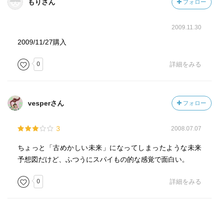
もりさん
フォロー
2009.11.30
2009/11/27購入
0
詳細をみる
vesperさん
フォロー
3
2008.07.07
ちょっと「古めかしい未来」になってしまったような未来
予想図だけど、ふつうにスパイもの的な感覚で面白い。
0
詳細をみる