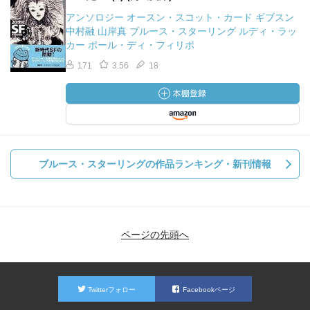
アンソロジー オースン・スコット・カード ギブスン
中村融 山岸真 ブルース・スターリング ルディ・ラッ
カー ポール・ディ・フィリポ
171
3.56
18
ブルース・スターリングの作品ランキング・新刊情報
ページの先頭へ
Twitterフォロー
Facebookページ