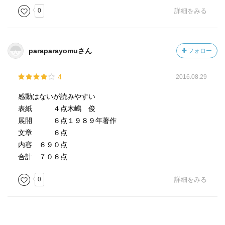
0
詳細をみる
paraparayomuさん
フォロー
4
2016.08.29
感動はないが読みやすい
表紙 ４点木嶋 俊
展開 ６点１９８９年著作
文章 ６点
内容 ６９０点
合計 ７０６点
0
詳細をみる