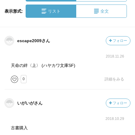
表示形式:
リスト
全文
escape2009さん
フォロー
2018.11.26
天命の絆〈上〉 (ハヤカワ文庫SF)
0
詳細をみる
いがいがさん
フォロー
2018.10.29
古書購入