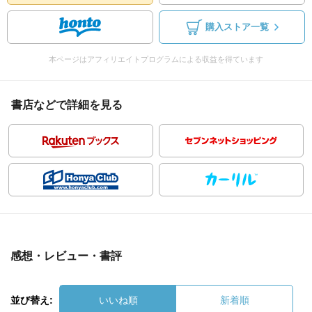
購入ストア一覧
本ページはアフィリエイトプログラムによる収益を得ています
書店などで詳細を見る
感想・レビュー・書評
並び替え:
いいね順
新着順