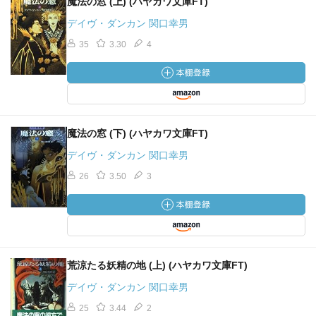
魔法の窓 (上) (ハヤカワ文庫FT)
デイヴ・ダンカン 関口幸男
35
3.30
4
魔法の窓 (下) (ハヤカワ文庫FT)
デイヴ・ダンカン 関口幸男
26
3.50
3
荒涼たる妖精の地 (上) (ハヤカワ文庫FT)
デイヴ・ダンカン 関口幸男
25
3.44
2