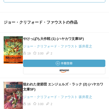
ジョー・クリフォード・ファウストの作品
やけっぱち大作戦 (1) (ハヤカワ文庫SF)
ジョー・クリフォード・ファウスト 坂井星之
19
3.00
2
狙われた使節団 エンジェルズ・ラック (2) (ハヤカワ
文庫SF)
ジョー・クリフォード・ファウスト 坂井星之
16
3.00
2