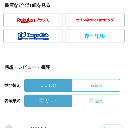
書店などで詳細を見る
感想・レビュー・書評
並び替え:
いいね順
新着順
表示形式:
リスト
全文