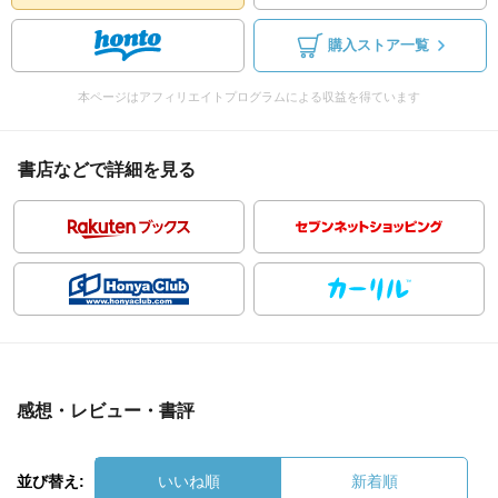
購入ストア一覧
本ページはアフィリエイトプログラムによる収益を得ています
書店などで詳細を見る
感想・レビュー・書評
並び替え:
いいね順
新着順