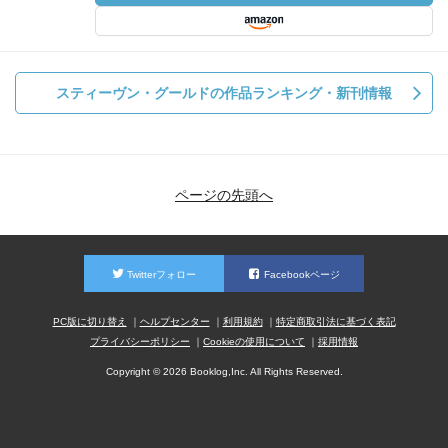
スティーヴン・グールドの作品ランキング・新刊情報
ページの先頭へ
Twitterフォロー
Facebookページ
PC版に切り替え
ヘルプセンター
利用規約
特定商取引法に基づく表記
プライバシーポリシー
Cookieの使用について
採用情報
Copyright © 2026 Booklog,Inc. All Rights Reserved.