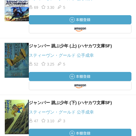
69
3.30
5
ジャンパー 跳ぶ少年 (上) (ハヤカワ文庫SF)
スティーヴン・グールド 公手成幸
52
3.25
5
ジャンパー 跳ぶ少年 (下) (ハヤカワ文庫SF)
スティーヴン・グールド 公手成幸
47
3.10
3