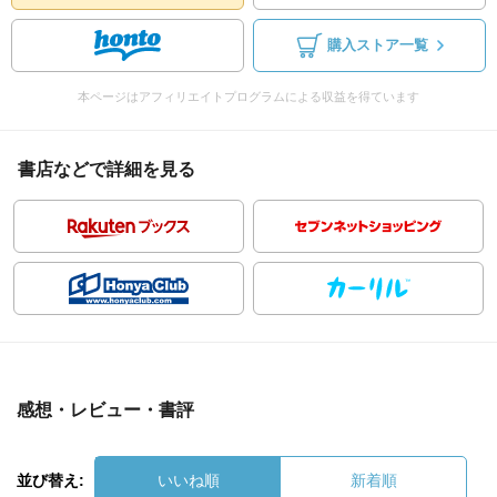
購入ストア一覧
本ページはアフィリエイトプログラムによる収益を得ています
書店などで詳細を見る
感想・レビュー・書評
並び替え:
いいね順
新着順