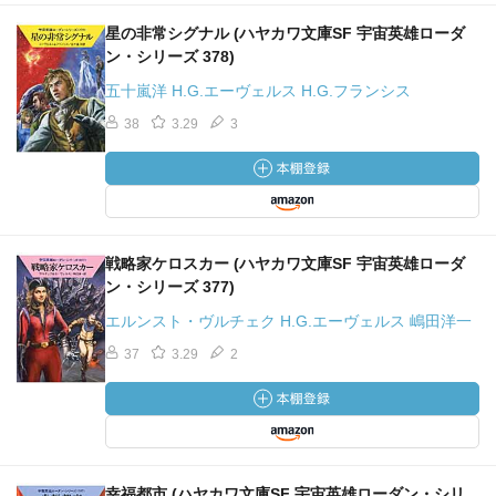
星の非常シグナル (ハヤカワ文庫SF 宇宙英雄ローダ
ン・シリーズ 378)
五十嵐洋 H.G.エーヴェルス H.G.フランシス
38
3.29
3
戦略家ケロスカー (ハヤカワ文庫SF 宇宙英雄ローダ
ン・シリーズ 377)
エルンスト・ヴルチェク H.G.エーヴェルス 嶋田洋一
37
3.29
2
幸福都市 (ハヤカワ文庫SF 宇宙英雄ローダン・シリ