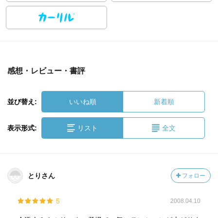
感想・レビュー・書評
並び替え:
いいね順
新着順
表示形式:
リスト
全文
とりさん
フォロー
5
2008.04.10