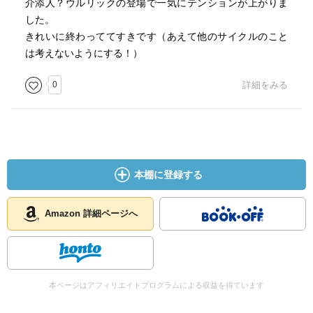
介添人？ウルリックの登場で一気にテンションが上がりま
した。
きれいに終わっててすきです（あえて他のサイクルのこと
は考えないようにする！）
0
詳細をみる
本棚に登録する
Amazon 詳細ページへ
本ページはアフィリエイトプログラムによる収益を得ています