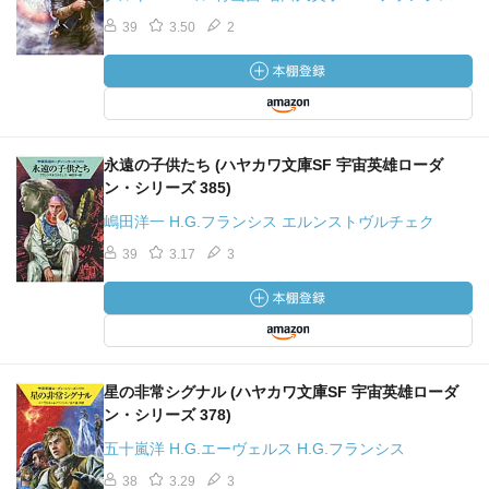
39
3.50
2
永遠の子供たち (ハヤカワ文庫SF 宇宙英雄ローダ
ン・シリーズ 385)
嶋田洋一 H.G.フランシス エルンストヴルチェク
39
3.17
3
星の非常シグナル (ハヤカワ文庫SF 宇宙英雄ローダ
ン・シリーズ 378)
五十嵐洋 H.G.エーヴェルス H.G.フランシス
38
3.29
3