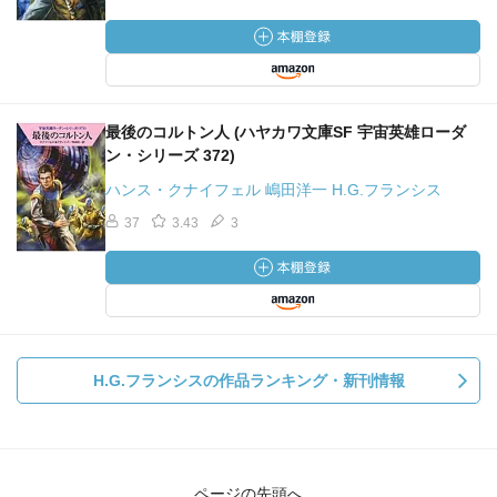
最後のコルトン人 (ハヤカワ文庫SF 宇宙英雄ローダ
ン・シリーズ 372)
ハンス・クナイフェル 嶋田洋一 H.G.フランシス
37
3.43
3
H.G.フランシスの作品ランキング・新刊情報
ページの先頭へ