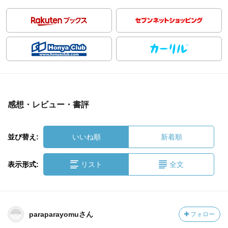
感想・レビュー・書評
並び替え:
いいね順
新着順
表示形式:
リスト
全文
paraparayomuさん
フォロー