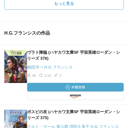
もっと見る
H.G.フランシスの作品
ヴラト降臨 (ハヤカワ文庫SF 宇宙英雄ローダン・シ
リーズ 376)
嶋田洋一 H.G.フランシス
40
3.33
3
ポスビの友 (ハヤカワ文庫SF 宇宙英雄ローダン・シ
リーズ 375)
クルト・マール 青山茜 増田久美子 H.G.フランシス