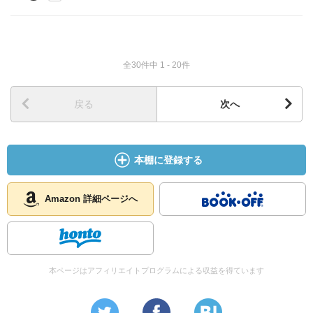
全30件中 1 - 20件
戻る
次へ
本棚に登録する
Amazon 詳細ページへ
本ページはアフィリエイトプログラムによる収益を得ています