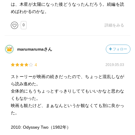
は、木星が太陽になった後どうなったんだろう。続編を読
めばわかるのかな。
0
詳細をみる
marumarumaさん
フォロー
4
2019.05.03
ストーリーが映画の続きだったので、ちょっと混乱しなが
ら読み進めた。
全体的にもうちょっとすっきりしててもいいかなと思わな
くもなかった。
映画も観たけど、まぁなんというか観なくても別に良かっ
た。
2010: Odyssey Two（1982年）