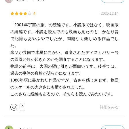
4
2025.12.14
「2001年宇宙の旅」の続編です。小説版ではなく、映画版
の続編です。小説を読んでのも映画も見たのも、かなり昔
で記憶もあやふやでしたが、問題なく楽しめる作品でし
た。
米ソが共同で木星に向かい、遺棄されたディスカバリー号
の回収と何が起きたのかを調査することになります。
物語の前半は、大国の駆け引きが面白いです。後半では、
過去の事件の真相が明らかになります。
1980年頃に書かれた作品ですが、古さを感じさせず、物語
のスケールの大きさにも驚かされました。
このさらに続編もあるので、そちらも読んでみたいです。
0
詳細をみる