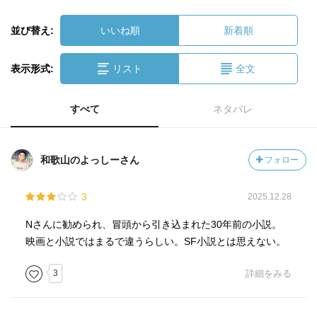
並び替え:
いいね順
新着順
表示形式:
リスト
全文
すべて
ネタバレ
和歌山のよっしーさん
フォロー
3
2025.12.28
Nさんに勧められ、冒頭から引き込まれた30年前の小説。
映画と小説ではまるで違うらしい。SF小説とは思えない。
3
詳細をみる