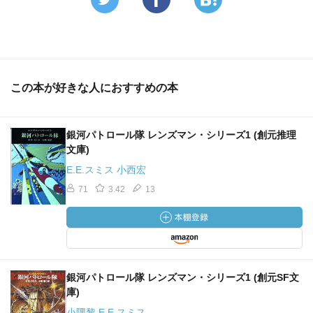
この本が好きな人におすすめの本
銀河パトロール隊 レンズマン・シリーズ1 (創元推理
文庫)
E.E.スミス 小西宏
71
3.42
13
銀河パトロール隊 レンズマン・シリーズ1 (創元SF文
庫)
小隅黎 E.E.スミス