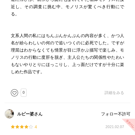
近し、その調査に挑む中、モノリスが驚くべき行動にで
る。
文系人間の私にはちんぷんかんぷんの内容が多く、かつ人
名が紛らわしいの何ので追いつくのに必死でした。ですが
理屈はわからなくても情景が目に浮かぶ描写で楽しみ、モ
ノリスの行動に度肝を脱ぎ、主人公たちの関係性やたわい
もないやりとりにほっこりし、上っ面だけですが十分に楽
しめた作品です。
0
詳細をみる
ルビー婆さん
フォロー不許可
4
2021.02.07