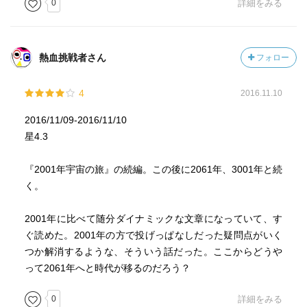
0
詳細をみる
熱血挑戦者さん
フォロー
4
2016.11.10
2016/11/09-2016/11/10
星4.3
『2001年宇宙の旅』の続編。この後に2061年、3001年と続
く。
2001年に比べて随分ダイナミックな文章になっていて、す
ぐ読めた。2001年の方で投げっぱなしだった疑問点がいく
つか解消するような、そういう話だった。ここからどうや
って2061年へと時代が移るのだろう？
0
詳細をみる