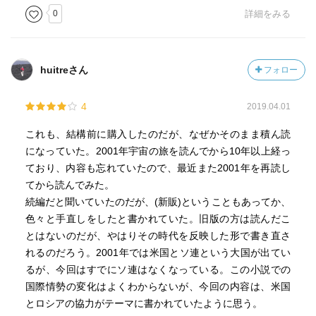
0
詳細をみる
huitreさん
フォロー
4
2019.04.01
これも、結構前に購入したのだが、なぜかそのまま積ん読
になっていた。2001年宇宙の旅を読んでから10年以上経っ
ており、内容も忘れていたので、最近また2001年を再読し
てから読んでみた。
続編だと聞いていたのだが、(新販)ということもあってか、
色々と手直しをしたと書かれていた。旧版の方は読んだこ
とはないのだが、やはりその時代を反映した形で書き直さ
れるのだろう。2001年では米国とソ連という大国が出てい
るが、今回はすでにソ連はなくなっている。この小説での
国際情勢の変化はよくわからないが、今回の内容は、米国
とロシアの協力がテーマに書かれていたように思う。