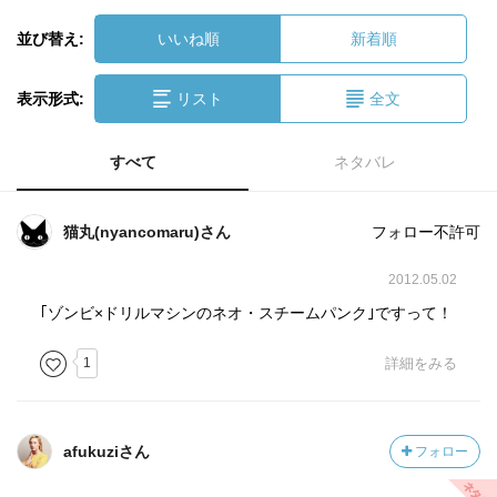
並び替え:
いいね順
新着順
表示形式:
リスト
全文
すべて
ネタバレ
猫丸(nyancomaru)さん
フォロー不許可
2012.05.02
｢ゾンビ×ドリルマシンのネオ・スチームパンク｣ですって！
1
詳細をみる
afukuziさん
フォロー