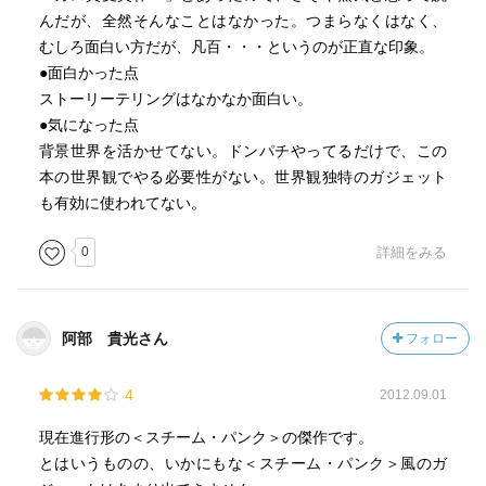
んだが、全然そんなことはなかった。つまらなくはなく、
むしろ面白い方だが、凡百・・・というのが正直な印象。
●面白かった点
ストーリーテリングはなかなか面白い。
●気になった点
背景世界を活かせてない。ドンパチやってるだけで、この
本の世界観でやる必要性がない。世界観独特のガジェット
も有効に使われてない。
0
詳細をみる
阿部 貴光さん
フォロー
4
2012.09.01
現在進行形の＜スチーム・パンク＞の傑作です。
とはいうものの、いかにもな＜スチーム・パンク＞風のガ