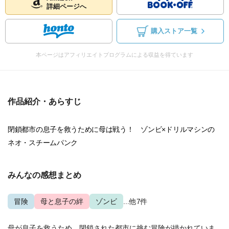
詳細ページへ
購入ストア一覧
本ページはアフィリエイトプログラムによる収益を得ています
作品紹介・あらすじ
閉鎖都市の息子を救うために母は戦う！ ゾンビ×ドリルマシンの
ネオ・スチームパンク
みんなの感想まとめ
冒険
母と息子の絆
ゾンビ
...他7件
母が息子を救うため、閉鎖された都市に挑む冒険が描かれていま