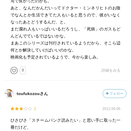
写で良かったのかも。
あと、なんだかんだいってドクター・ミンネリヒトのお陰
でなんとか生活できてた人もいると思うので、彼がいなく
なったあとどうするんだ、と。
まだ腐れ人もいっぱいいるだろうし、「死病」のガスもど
んどんでているではないかな。
まあこのシリーズは刊行されているようだから、そこら辺
何とか解決していけばいいのかな。
映画化も予定されているようで、今から楽しみ。
0
詳細をみる
toufukozouさん
フォロー
3
2012.06.06
ひさびさ「スチームパンク読みたい」と思い手に取った一
冊だけど、