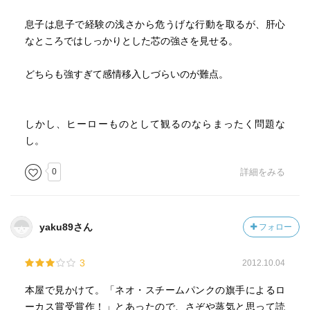
息子は息子で経験の浅さから危うげな行動を取るが、肝心
なところではしっかりとした芯の強さを見せる。
どちらも強すぎて感情移入しづらいのが難点。
しかし、ヒーローものとして観るのならまったく問題な
し。
0
詳細をみる
yaku89さん
フォロー
3
2012.10.04
本屋で見かけて。「ネオ・スチームパンクの旗手によるロ
ーカス賞受賞作！」とあったので、さぞや蒸気と思って読