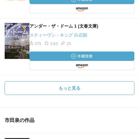
アンダー・ザ・ドーム 1 (文春文庫)
スティーヴン・キング 白石朗
375
3.63
25
もっと見る
市田泉の作品