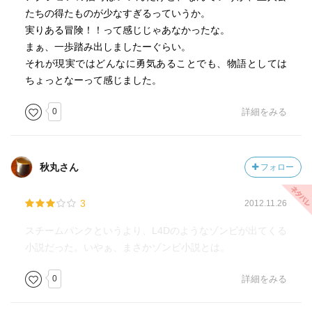
たちの得たものが少なすぎるっていうか。
実りある冒険！！って感じじゃあなかったな。
まぁ、一歩踏み出しましたーぐらい。
それが現実ではどんなに勇気あることでも、物語としては
ちょっとなーって感じました。
0
詳細をみる
秋丸さん
フォロー
3
2012.11.26
スチームパンクというより、L4Dのようなゾンビが出てくる
小説だった。いやぁ、まさかゾンビ小説とは。
0
詳細をみる