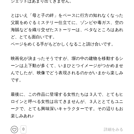
ジェットはあまり出てきません。
とはいえ「母と子の絆」をベースに行方の知れなくなった
父親をめぐるミステリー仕立てに、ゾンビや毒ガス、空の
海賊などを織り交ぜたストーリーは、ベタなところはあれ
ど、とても面白いです。
ページをめくる手がもどかしくなること請け合いです。
映画化が決まったそうですが、塀の中の建物を移動するシ
ーンは上下動が多くて、いまひとつイメージがつかめませ
んでしたが、映像でどう表現されるのかがいまから楽しみ
です。
最後に、この作品に登場する女性たちは３人で、とてもヒ
ロインと呼べる女性は出てきませんが、３人ととてもユニ
ークで、とても興味深いキャラクターです。その辺りもお
楽しみあれ♪
0
詳細をみる