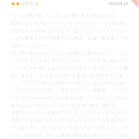
2
2013.06.13
ゾンビの町と化したシアトルで母と息子が奮闘する話。
表紙のブライアのイラストとスチームパンクという惹句に
ひかれて読み始めたのですが、思っていたよりスチームパ
ンクな要素もＳＦな要素もなく残念。全編一番出張ってる
のはゾンビっていう。
高い壁に囲まれたシアトルに無謀にも乗り込んだジークと
ジークのあとを追う母ブライアのシーンが交互に描かれて
いくのだが両者ともなかなか話が進まず淡々としていて翻
訳の遠まわしな文章にも慣れず途中で若干飽きてしまっ
た。ブライアの祖父が英雄といわれているとは言え出会っ
てすぐブライアに優しく接する人々にも違和感。メイナー
ドの店でルーシーがビールを進めるシーンのような変に匂
わせながらも何もない。みたいな場面の連続も疲れた。
序盤からたびたび名前がでてくるミンネリヒトが実は行方
不明の父親なのではないか？というミステリー要素の部分
では楽しめた。ミンネリヒトの元へ向かった時点でもう行
かないのかと思っていた最終目的地点であるブライアの旧