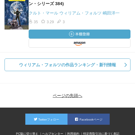
ン・シリーズ 384)
クルト・マール ウィリアム・フォルツ 嶋田洋一
35
3.29
3
ウィリアム・フォルツの作品ランキング・新刊情報
ページの先頭へ
Twitterフォロー
Facebookページ
PC版に切り替え
ヘルプセンター
利用規約
特定商取引法に基づく表記