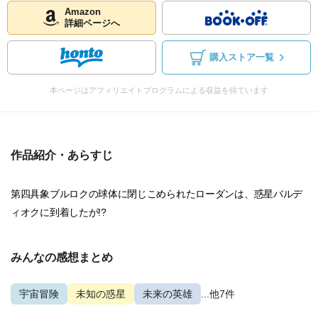
Amazon
詳細ページへ
購入ストア一覧
本ページはアフィリエイトプログラムによる収益を得ています
作品紹介・あらすじ
第四具象ブルロクの球体に閉じこめられたローダンは、惑星バルデ
ィオクに到着したが!?
みんなの感想まとめ
宇宙冒険
未知の惑星
未来の英雄
...他7件