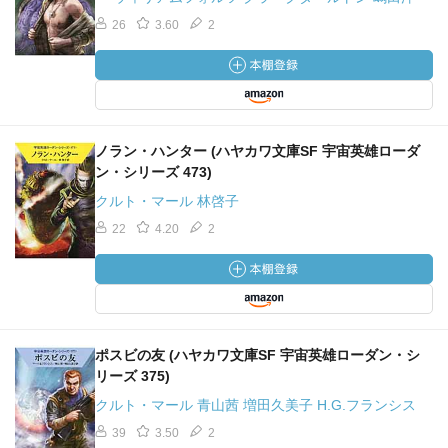
26
3.60
2
ノラン・ハンター (ハヤカワ文庫SF 宇宙英雄ローダ
ン・シリーズ 473)
クルト・マール 林啓子
22
4.20
2
ポスビの友 (ハヤカワ文庫SF 宇宙英雄ローダン・シ
リーズ 375)
クルト・マール 青山茜 増田久美子 H.G.フランシス
39
3.50
2