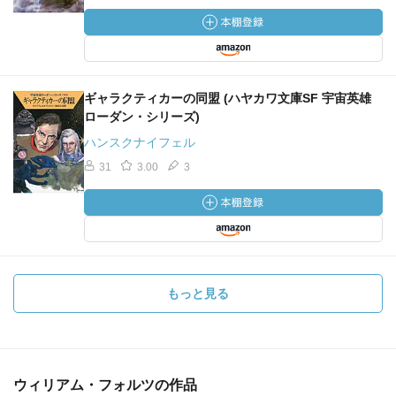
ギャラクティカーの同盟 (ハヤカワ文庫SF 宇宙英雄
ローダン・シリーズ)
ハンスクナイフェル
31
3.00
3
もっと見る
ウィリアム・フォルツの作品