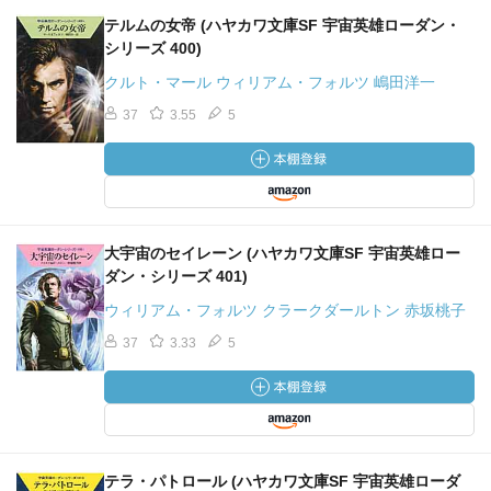
テルムの女帝 (ハヤカワ文庫SF 宇宙英雄ローダン・
シリーズ 400)
クルト・マール ウィリアム・フォルツ 嶋田洋一
37
3.55
5
大宇宙のセイレーン (ハヤカワ文庫SF 宇宙英雄ロー
ダン・シリーズ 401)
ウィリアム・フォルツ クラークダールトン 赤坂桃子
37
3.33
5
テラ・パトロール (ハヤカワ文庫SF 宇宙英雄ローダ