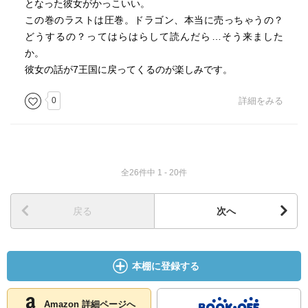
となった彼女がかっこいい。
この巻のラストは圧巻。ドラゴン、本当に売っちゃうの？
どうするの？ってはらはらして読んだら…そう来ました
か。
彼女の話が7王国に戻ってくるのが楽しみです。
0
詳細をみる
全26件中 1 - 20件
戻る
次へ
本棚に登録する
Amazon 詳細ページへ