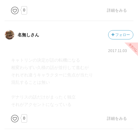
0
詳細をみる
名無しさん
フォロー
2017.11.03
キャトリンの決定が話の転機になる
相変わらずい久積の話が並行して進むが
それぞれ違うキャラクターに焦点が当たり
混乱することは無い
デナリスの話だけがまったく独立
それがアクセントになっている
0
詳細をみる