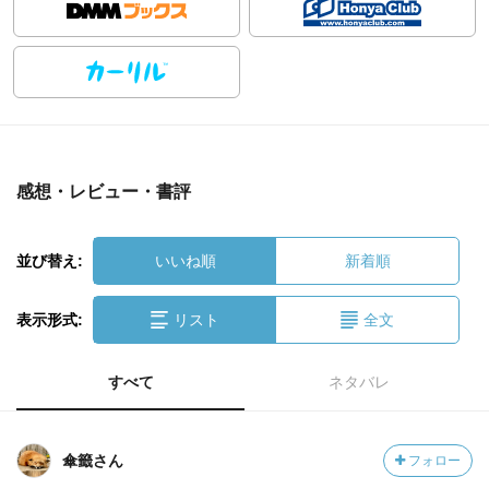
感想・レビュー・書評
並び替え:
いいね順
新着順
表示形式:
リスト
全文
すべて
ネタバレ
傘籤さん
フォロー