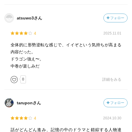
atsuwo3さん
フォロー
4
2025.11.01
全体的に形勢逆転な感じで、イイぞという気持ちが高まる
内容だった。
ドラゴン強え〜。
中巻が楽しみだ
0
詳細をみる
taruponさん
フォロー
4
2024.10.30
話がどんどん進み、記憶の中のドラマと錯綜する人物達