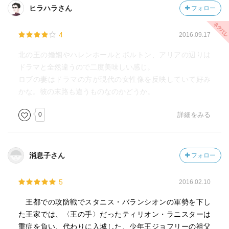
ヒラハラさん
フォロー
4
2016.09.17
北の王の婚姻やハレンホールとボルトン、アリアの辺りは
ドラマと全然違うので二度美味しい感じ。
ロブの妻はドラマの方が現代の女性像を反映していて好み
かな。彼の末路も違うものなのかどうか。
0
詳細をみる
消息子さん
フォロー
5
2016.02.10
王都での攻防戦でスタニス・バランシオンの軍勢を下し
た王家では、〈王の手〉だったティリオン・ラニスターは
重症を負い、代わりに入城した、少年王ジョフリーの祖父