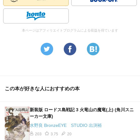
本ページはアフィリエイトプログラムによる収益を得ています
この本が好きな人におすすめの本
新装版 ロードス島戦記 3 火竜山の魔竜(上) (角川スニ
ーカー文庫)
水野良 BronzeEYE STUDIO 出渕裕
203
3.75
20