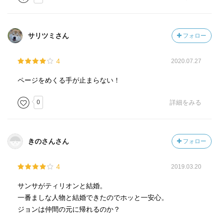
サリツミさん
フォロー
4
2020.07.27
ページをめくる手が止まらない！
0
詳細をみる
きのさんさん
フォロー
4
2019.03.20
サンサがティリオンと結婚。
一番ましな人物と結婚できたのでホッと一安心。
ジョンは仲間の元に帰れるのか？