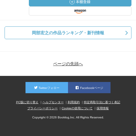
岡部宏之の作品ランキング・新刊情報
ページの先頭へ
Twitterフォロー
Facebookページ
PC版に切り替え
ヘルプセンター
利用規約
特定商取引法に基づく表記
プライバシーポリシー
Cookieの使用について
採用情報
Copyright © 2026 Booklog,Inc. All Rights Reserved.