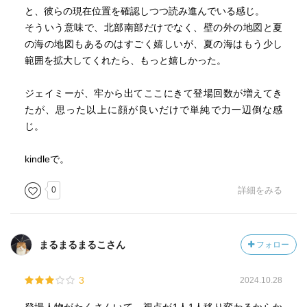
と、彼らの現在位置を確認しつつ読み進んでいる感じ。
そういう意味で、北部南部だけでなく、壁の外の地図と夏
の海の地図もあるのはすごく嬉しいが、夏の海はもう少し
範囲を拡大してくれたら、もっと嬉しかった。
ジェイミーが、牢から出てここにきて登場回数が増えてき
たが、思った以上に顔が良いだけで単純で力一辺倒な感
じ。
kindleで。
0
詳細をみる
まるまるまるこさん
フォロー
3
2024.10.28