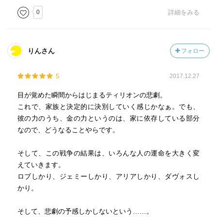
0
詳細をみる
りんさん
フォロー
5
2017.12.27
目が覚めた瞬間からはじまるティリオンの悲劇。
これで、家族と決定的に決別していく感じかなぁ。でも、
彼の力のうち、金の力というのは、家に依存している部分
なので、どうなることやらです。
そして、この戦争の結果は、いろんな人の運命を大きく変
えていきます。
ロブしかり、ジェミーしかり、アリアしかり、ダヴォスし
かり。
そして、悲劇の予感しかしないという……。