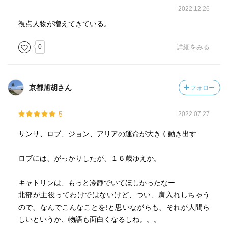
2022.12.26
視点人物が増えてきている。
0
詳細をみる
京都旭胡さん
フォロー
5
2022.07.27
サンサ、ロブ、ジョン、アリアの運命が大きく動き出す
ロブには、がっかりしたが、１６歳ゆえか。
キャトリンは、もっと冷静でいてほしかったなー
北部が主役ってわけではないけど、つい、肩入れしちゃう
ので、なんでこんなことを!と思いながらも、それが人間ら
しいというか、物語も面白くなるしね。。。