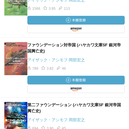
アイザック・アシモフ 岡部宏之
1566
3.95
113
ファウンデーション対帝国 (ハヤカワ文庫SF 銀河帝
国興亡史)
アイザック・アシモフ 岡部宏之
789
3.82
46
第二ファウンデーション (ハヤカワ文庫SF 銀河帝国
興亡史)
アイザック・アシモフ 岡部宏之
694
3.90
45