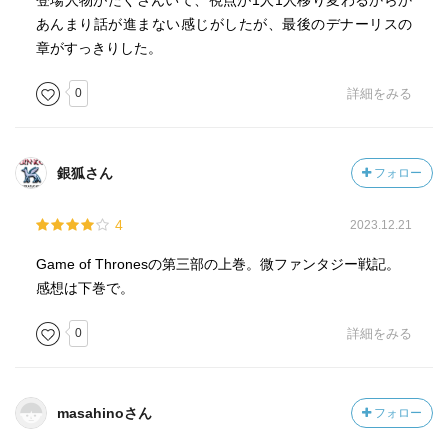
登場人物がたくさんいて、視点が1人1人移り変わるからか
あんまり話が進まない感じがしたが、最後のデナーリスの
章がすっきりした。
0
詳細をみる
銀狐さん
フォロー
4
2023.12.21
Game of Thronesの第三部の上巻。微ファンタジー戦記。
感想は下巻で。
0
詳細をみる
masahinoさん
フォロー