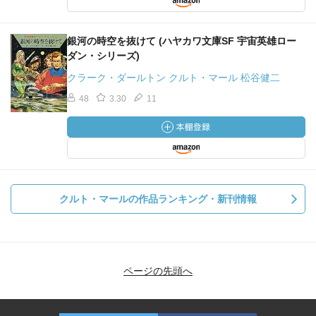
銀河の時空を抜けて (ハヤカワ文庫SF 宇宙英雄ロー
ダン・シリーズ)
クラーク・ダールトン クルト・マール 松谷健二
48
3.30
11
クルト・マールの作品ランキング・新刊情報
ページの先頭へ