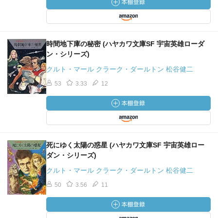
時間地下庫の秘密 (ハヤカワ文庫SF 宇宙英雄ローダ
ン・シリーズ)
クルト・マール クラーク・ダールトン 松谷健二
53
3.33
12
死にゆく太陽の惑星 (ハヤカワ文庫SF 宇宙英雄ロー
ダン・シリーズ)
クルト・マール クラーク・ダールトン 松谷健二
50
3.56
11