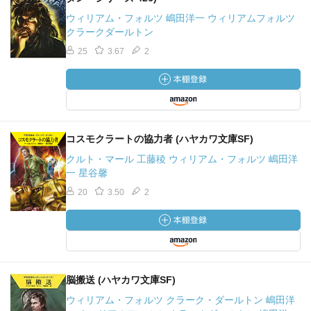
ウィリアム・フォルツ 嶋田洋一 ウィリアムフォルツ
クラークダールトン
25
3.67
2
コスモクラートの協力者 (ハヤカワ文庫SF)
クルト・マール 工藤稜 ウィリアム・フォルツ 嶋田洋
一 星谷馨
20
3.50
2
脳搬送 (ハヤカワ文庫SF)
ウィリアム・フォルツ クラーク・ダールトン 嶋田洋