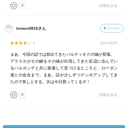
0
詳細をみる
tomoo0816さん
フォロー
4
2014.06.07
まあ、今回の話では前出てきたバルティオクの城が登場。
アラスカがその鍵をその城が出現してきた近辺に住んでい
るバルガンデと共に探索して見つけるところと、ローダン
達との会合まで。まあ、話が少しずつテンポアップしてき
たので良しとする。次は今日買ってくるぞ！
0
詳細をみる