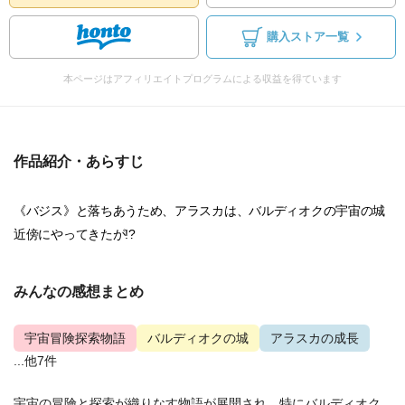
購入ストア一覧
本ページはアフィリエイトプログラムによる収益を得ています
作品紹介・あらすじ
《バジス》と落ちあうため、アラスカは、バルディオクの宇宙の城
近傍にやってきたが!?
みんなの感想まとめ
宇宙冒険探索物語
バルディオクの城
アラスカの成長
...他7件
宇宙の冒険と探索が織りなす物語が展開され、特にバルディオク