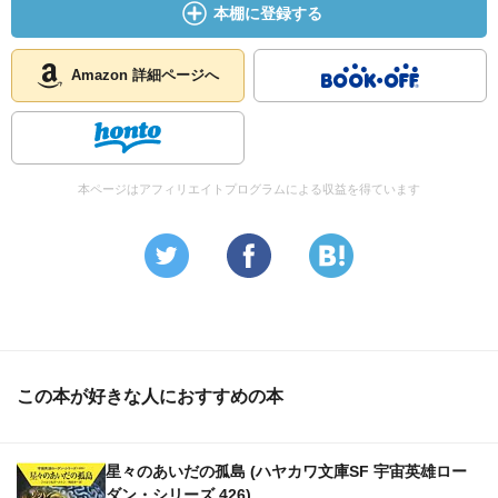
本棚に登録する
Amazon 詳細ページへ
本ページはアフィリエイトプログラムによる収益を得ています
この本が好きな人におすすめの本
星々のあいだの孤島 (ハヤカワ文庫SF 宇宙英雄ロー
ダン・シリーズ 426)