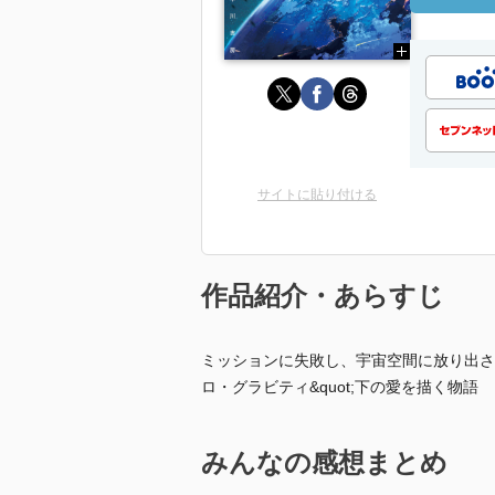
サイトに貼り付ける
作品紹介・あらすじ
ミッションに失敗し、宇宙空間に放り出され
ロ・グラビティ&quot;下の愛を描く物語
みんなの感想まとめ