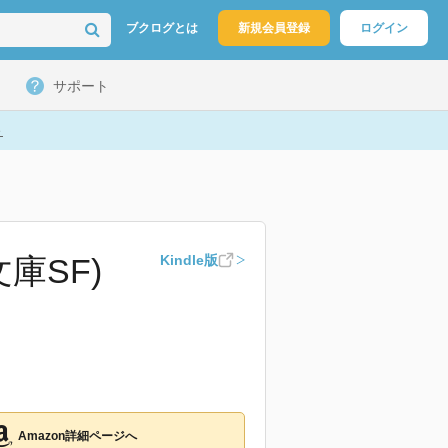
ブクログとは
新規会員登録
ログイン
サポート
ト
庫SF)
Kindle版
Amazon詳細ページへ