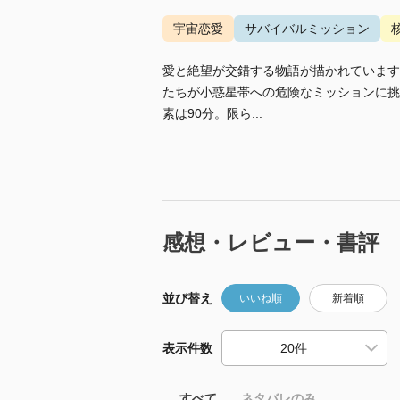
宇宙恋愛
サバイバルミッション
愛と絶望が交錯する物語が描かれています
たちが小惑星帯への危険なミッションに挑
素は90分。限ら...
感想・レビュー・書評
並び替え
いいね順
新着順
表示件数
すべて
ネタバレのみ