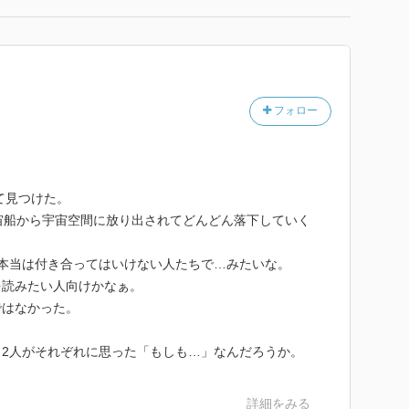
フォロー
て見つけた。
宙船から宇宙空間に放り出されてどんどん落下していく
本当は付き合ってはいけない人たちで…みたいな。
を読みたい人向けかなぁ。
ではなかった。
2人がそれぞれに思った「もしも…」なんだろうか。
詳細をみる