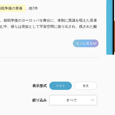
核戦争後の青春
...他7件
。核戦争後のヨーロッパを舞台に、体制に異議を唱えた若者
む中、彼らは突如として宇宙空間に放り出され、残された酸
もっと見る
表示形式
リスト
全文
絞り込み