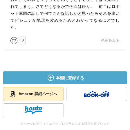
れてしまう。さてどうなるかで今回は終り。 前半はロボ
ット軍団の話しで何でこんな話しがと思ったらそれを率い
てビシュナが地球を攻めるためとわかってなるほどでし
た。
0
詳細をみる
本棚に登録する
Amazon 詳細ページへ
本ページはアフィリエイトプログラムによる収益を得ています