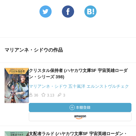
マリアンネ・シドウの作品
クリスタル保持者 (ハヤカワ文庫SF 宇宙英雄ローダ
ン・シリーズ 398)
マリアンネ・シドウ 五十嵐洋 エルンストヴルチェク
36
3.13
3
支配者ラルド (ハヤカワ文庫SF 宇宙英雄ローダン・