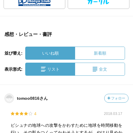
感想・レビュー・書評
並び替え:
いいね順
新着順
表示形式:
リスト
全文
tomoo0816さん
フォロー
4
2018.03.17
ビシュナの地球への攻撃をかわすために地球を時間移動を
行い、その影をつくってかわそうとするが、やはり見ぬか