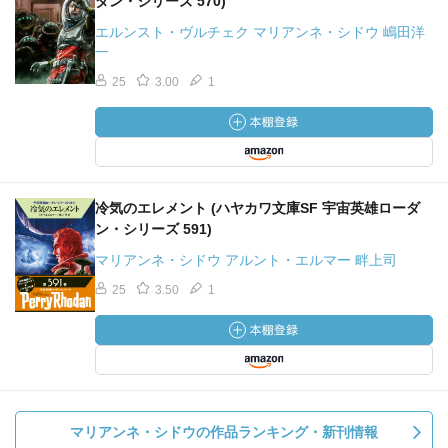
ダン・シリーズ 570)
エルンスト・ヴルチェク マリアンネ・シドウ 嶋田洋
一
25
3.00
1
冷気のエレメント (ハヤカワ文庫SF 宇宙英雄ローダ
ン・シリーズ 591)
マリアンネ・シドウ アルント・エルマー 畔上司
25
3.50
1
マリアンネ・シドウの作品ランキング・新刊情報