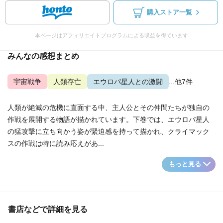
購入ストア一覧
本ページはアフィリエイトプログラムによる収益を得ています
みんなの感想まとめ
宇宙戦争
人類存亡
エウロパ星人との激闘
...他7件
人類が絶滅の危機に直面する中、主人公とその仲間たちが独自の
作戦を展開する物語が描かれています。下巻では、エウロパ星人
の猛攻撃に立ち向かう姿が緊迫感を持って描かれ、クライマック
スの作戦は特に読み応えがあ...
もっと見る
書店などで詳細を見る