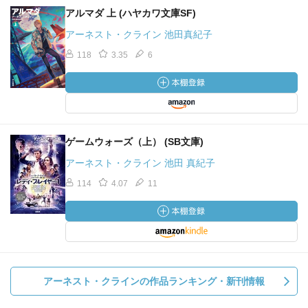
アルマダ 上 (ハヤカワ文庫SF)
アーネスト・クライン 池田真紀子
118
3.35
6
ゲームウォーズ（上） (SB文庫)
アーネスト・クライン 池田 真紀子
114
4.07
11
アーネスト・クラインの作品ランキング・新刊情報