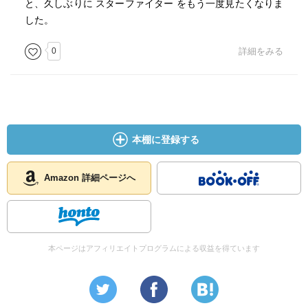
と、久しぶりに スターファイター をもう一度見たくなりま
した。
0
詳細をみる
本棚に登録する
Amazon 詳細ページへ
本ページはアフィリエイトプログラムによる収益を得ています