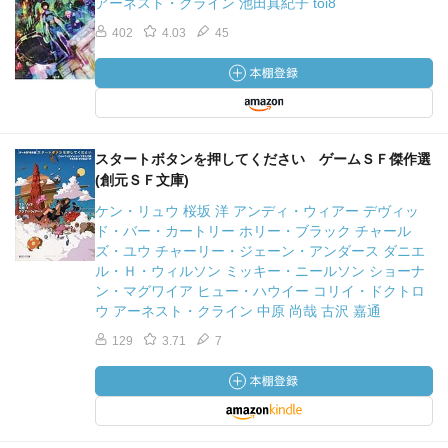
アーネスト・クライン 池田真紀子 toi8
402
4.03
45
スタートボタンを押してください ゲームＳＦ傑作選
(創元ＳＦ文庫)
ケン・リュウ 桜坂 洋 アンディ・ウィアー デヴィッ
ド・バー・カートリー ホリー・ブラック チャール
ズ・ユウ チャーリー・ジェーン・アンダース ダニエ
ル・Ｈ・ウィルソン ミッキー・ニールソン ショーナ
ン・マグワイア ヒュー・ハウイー コリイ・ドクトロ
ウ アーネスト・クライン 中原 尚哉 古沢 嘉通
129
3.71
7