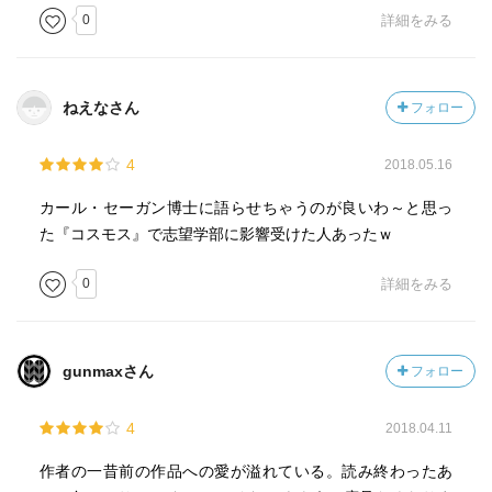
0
詳細をみる
ねえなさん
フォロー
4
2018.05.16
カール・セーガン博士に語らせちゃうのが良いわ～と思っ
た『コスモス』で志望学部に影響受けた人あったｗ
0
詳細をみる
gunmaxさん
フォロー
4
2018.04.11
作者の一昔前の作品への愛が溢れている。読み終わったあ