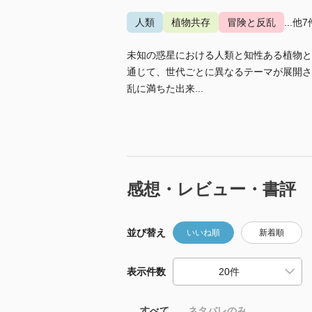
人類
植物共存
冒険と反乱
...他7
未知の惑星における人類と知性ある植物と
通じて、世代ごとに異なるテーマが展開さ
乱に満ちた出来...
感想・レビュー・書評
並び替え
いいね順
新着順
表示件数
すべて
ネタバレのみ