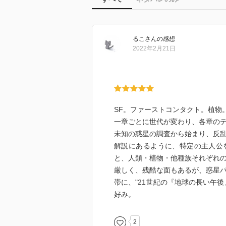
るこ
さん
の感想
2022年2月21日
SF。ファーストコンタクト。植物
一章ごとに世代が変わり、各章の
未知の惑星の調査から始まり、反
解説にあるように、特定の主人公
と、人類・植物・他種族それぞれ
厳しく、残酷な面もあるが、惑星
帯に、"21世紀の『地球の長い午
好み。
2