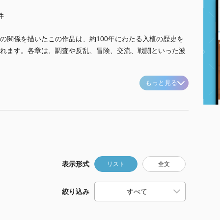
件
の関係を描いたこの作品は、約100年にわたる入植の歴史を
れます。各章は、調査や反乱、冒険、交流、戦闘といった波
もっと見る
表示形式
リスト
全文
絞り込み