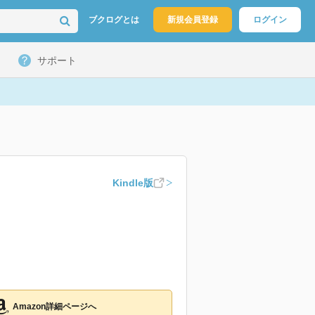
ブクログとは
新規会員登録
ログイン
サポート
Kindle版
Amazon詳細ページへ