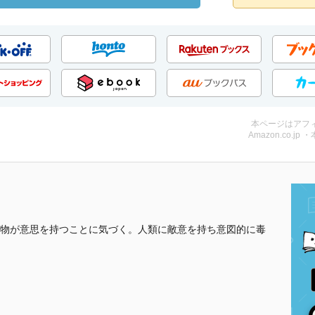
本ページはアフ
Amazon.co.jp 
物が意思を持つことに気づく。人類に敵意を持ち意図的に毒