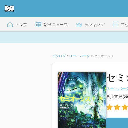
トップ
新刊ニュース
ランキング
ブ
ブクログ
>
スー・バーク
>
セミオーシス
セミ
スー・バー
早川書房
(2