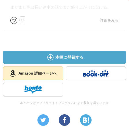
まだまだ先は長い途中の話でまだ盛り上がりに欠ける。
0
詳細をみる
本棚に登録する
Amazon 詳細ページへ
本ページはアフィリエイトプログラムによる収益を得ています