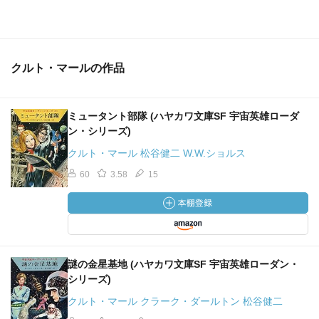
クルト・マールの作品
ミュータント部隊 (ハヤカワ文庫SF 宇宙英雄ローダ
ン・シリーズ)
クルト・マール 松谷健二 W.W.ショルス
60
3.58
15
謎の金星基地 (ハヤカワ文庫SF 宇宙英雄ローダン・
シリーズ)
クルト・マール クラーク・ダールトン 松谷健二