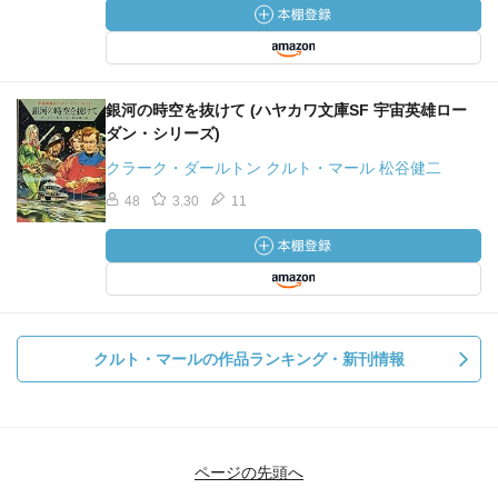
銀河の時空を抜けて (ハヤカワ文庫SF 宇宙英雄ロー
ダン・シリーズ)
クラーク・ダールトン クルト・マール 松谷健二
48
3.30
11
クルト・マールの作品ランキング・新刊情報
ページの先頭へ