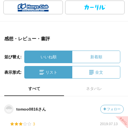
感想・レビュー・書評
並び替え:
いいね順
新着順
表示形式:
リスト
全文
すべて
ネタバレ
tomoo0816さん
フォロー
3
2019.07.13