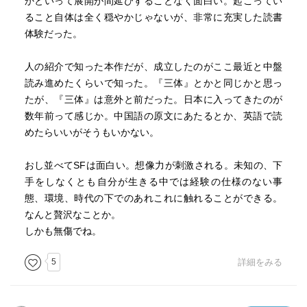
かといって展開が間延びすることなく面白い。起こってい
ること自体は全く穏やかじゃないが、非常に充実した読書
体験だった。
人の紹介で知った本作だが、成立したのがここ最近と中盤
読み進めたくらいで知った。『三体』とかと同じかと思っ
たが、『三体』は意外と前だった。日本に入ってきたのが
数年前って感じか。中国語の原文にあたるとか、英語で読
めたらいいがそうもいかない。
おし並べてSFは面白い。想像力が刺激される。未知の、下
手をしなくとも自分が生きる中では経験の仕様のない事
態、環境、時代の下でのあれこれに触れることができる。
なんと贅沢なことか。
しかも無傷でね。
5
詳細をみる