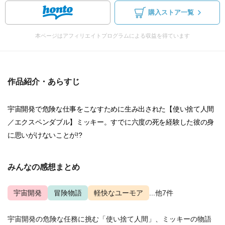
購入ストア一覧
本ページはアフィリエイトプログラムによる収益を得ています
作品紹介・あらすじ
宇宙開発で危険な仕事をこなすために生み出された【使い捨て人間
／エクスペンダブル】ミッキー。すでに六度の死を経験した彼の身
に思いがけないことが!?
みんなの感想まとめ
宇宙開発
冒険物語
軽快なユーモア
...他7件
宇宙開発の危険な任務に挑む「使い捨て人間」、ミッキーの物語