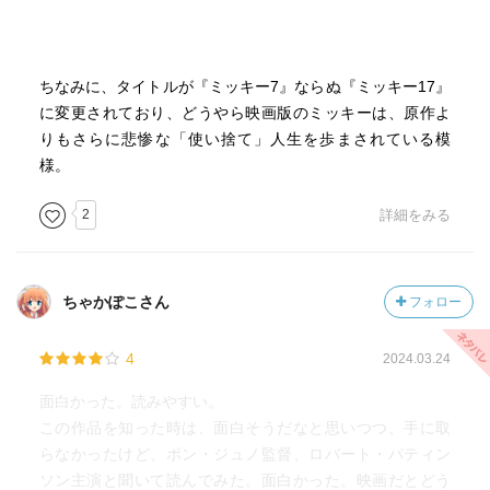
ちなみに、タイトルが『ミッキー7』ならぬ『ミッキー17』
に変更されており、どうやら映画版のミッキーは、原作よ
りもさらに悲惨な「使い捨て」人生を歩まされている模
様。
2
詳細をみる
ちゃかぽこさん
フォロー
4
2024.03.24
面白かった。読みやすい。
この作品を知った時は、面白そうだなと思いつつ、手に取
らなかったけど、ポン・ジュノ監督、ロバート・パティン
ソン主演と聞いて読んでみた。面白かった。映画だとどう