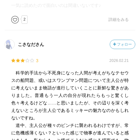
一気に読めたので面白いのは間違いないです♪
2
詳細をみる
こさなださん
フォロー
3
2026.02.21
科学的手法から不死身になった人間が考えがちなテセウ
スの船問題、或いはスワンプマン問題について主人公が特
に考えないまま物語が進行していくことに新鮮な驚きがあ
りました。普通もう一人の自分が現れたらもっと驚くし
色々考えるけどな……と思いましたが、その辺りを深く考
えないところが主人公であるミッキーの魅力なのかもしれ
ないですね。
道中、主人公が種々のピンチに襲われるわけですが、常
に危機感薄くない？といった感じで物事が進んでいると感