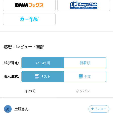
感想・レビュー・書評
並び替え:
いいね順
新着順
表示形式:
リスト
全文
すべて
ネタバレ
土瓶さん
フォロー