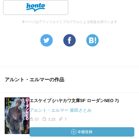
本ページはアフィリエイトプログラムによる収益を得ています
アルント・エルマーの作品
エスケイプ (ハヤカワ文庫SF ローダンNEO 7)
アルント・エルマー 柴田さとみ
57
3.25
7