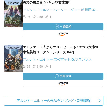
深淵の独居者 (ハヤカワ文庫SF)
アルント・エルマー ペーター・グリーゼ 嶋田洋一
26
3.50
1
エルファード人からのメッセージ (ハヤカワ文庫SF
宇宙英雄ローダン・シリーズ 647)
アルント・エルマー 若松宣子 H.G.フランシス
25
3.50
1
アルント・エルマーの作品ランキング・新刊情報