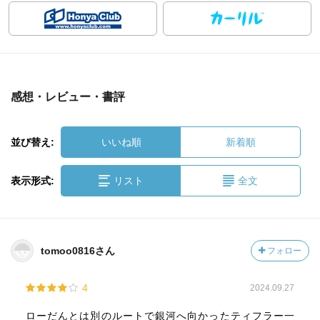
感想・レビュー・書評
並び替え:
いいね順
新着順
表示形式:
リスト
全文
tomoo0816さん
フォロー
4
2024.09.27
ローだんとは別のルートで銀河へ向かったティフラー一