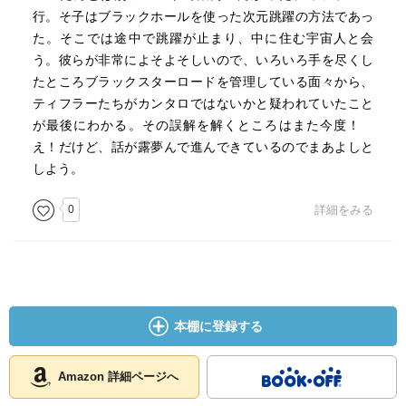
行。そ子はブラックホールを使った次元跳躍の方法であっ
た。そこでは途中で跳躍が止まり、中に住む宇宙人と会
う。彼らが非常によそよそしいので、いろいろ手を尽くし
たところブラックスターロードを管理している面々から、
ティフラーたちがカンタロではないかと疑われていたこと
が最後にわかる。その誤解を解くところはまた今度！
え！だけど、話が露夢んで進んできているのでまあよしと
しよう。
0
詳細をみる
本棚に登録する
Amazon 詳細ページへ