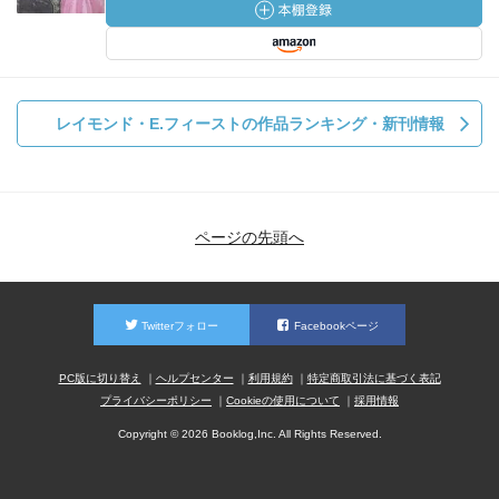
レイモンド・E.フィーストの作品ランキング・新刊情報
ページの先頭へ
Twitterフォロー
Facebookページ
PC版に切り替え
ヘルプセンター
利用規約
特定商取引法に基づく表記
プライバシーポリシー
Cookieの使用について
採用情報
Copyright © 2026 Booklog,Inc. All Rights Reserved.