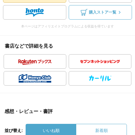
購入ストア一覧
本ページはアフィリエイトプログラムによる収益を得ています
書店などで詳細を見る
感想・レビュー・書評
並び替え:
いいね順
新着順