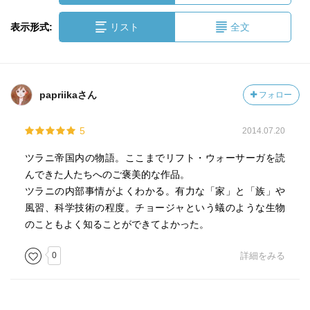
表示形式:
リスト
全文
papriikaさん
フォロー
5
2014.07.20
ツラニ帝国内の物語。ここまでリフト・ウォーサーガを読
んできた人たちへのご褒美的な作品。
ツラニの内部事情がよくわかる。有力な「家」と「族」や
風習、科学技術の程度。チョージャという蟻のような生物
のこともよく知ることができてよかった。
0
詳細をみる