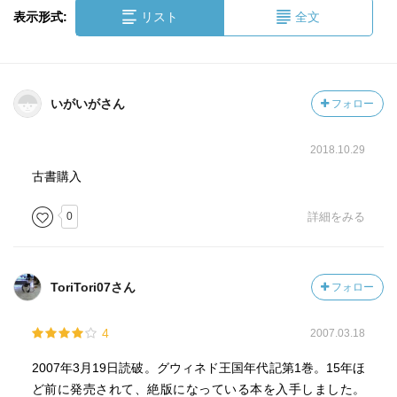
表示形式:
リスト
全文
いがいがさん
フォロー
2018.10.29
古書購入
0
詳細をみる
ToriTori07さん
フォロー
4
2007.03.18
2007年3月19日読破。グウィネド王国年代記第1巻。15年ほ
ど前に発売されて、絶版になっている本を入手しました。