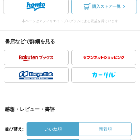
購入ストア一覧
本ページはアフィリエイトプログラムによる収益を得ています
書店などで詳細を見る
感想・レビュー・書評
並び替え:
いいね順
新着順