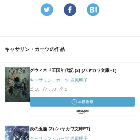
キャサリン・カーツの作品
グウィネド王国年代記 (2) (ハヤカワ文庫FT)
キャサリン・カーツ 岩原明子
10
3.33
2
炎の玉座 (3) (ハヤカワ文庫FT)
キャサリン・カーツ 岩原明子