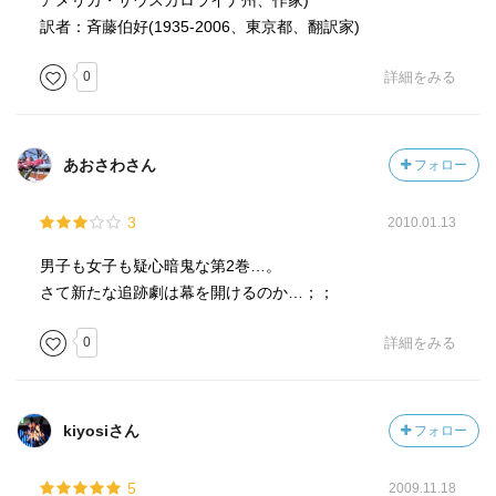
アメリカ・サウスカロライナ州、作家)
訳者：斉藤伯好(1935-2006、東京都、翻訳家)
0
詳細をみる
あおさわさん
フォロー
3
2010.01.13
男子も女子も疑心暗鬼な第2巻…。
さて新たな追跡劇は幕を開けるのか…；；
0
詳細をみる
kiyosiさん
フォロー
5
2009.11.18