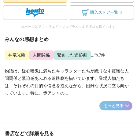
購入ストア一覧
本ページはアフィリエイトプログラムによる収益を得ています
みんなの感想まとめ
神竜光臨
人間関係
緊迫した追跡劇
...他7件
物語は、疑心暗鬼に満ちたキャラクターたちが織りなす複雑な人
間関係と緊迫感あふれる追跡劇を描いています。登場人物たち
は、それぞれの目的や信念を抱えながら、困難な状況に立ち向か
っています。特に、赤アジャの...
もっと見る
書店などで詳細を見る