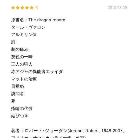
5
2019.03.09
原書名：The dragon reborn
タール・ヴァロン
アルミリン位
罰
刺の痛み
灰色の一味
三人の狩人
赤アジャの異能者エライダ
マットの治療
目覚め
訪問者
夢
指輪の代償
結びつき
著者：ロバート･ジョーダン(Jordan, Robert, 1948-2007、