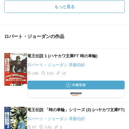
もっと見る
ロバート・ジョーダンの作品
竜王伝説 1 (ハヤカワ文庫FT 時の車輪)
ロバート・ジョーダン 斉藤伯好
146
3.64
10
竜王伝説 「時の車輪」シリーズ (2) (ハヤカワ文庫FT)
ロバート・ジョーダン 斉藤伯好
97
3.43
3