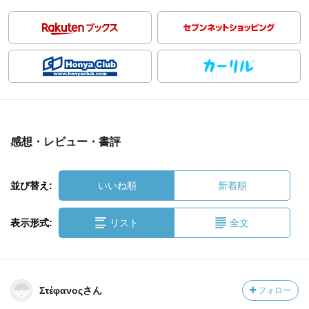
感想・レビュー・書評
並び替え:
いいね順
新着順
表示形式:
リスト
全文
Στέφανοςさん
フォロー