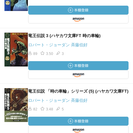
竜王伝説 3 (ハヤカワ文庫FT 時の車輪)
ロバート・ジョーダン 斉藤伯好
89
3.50
3
竜王伝説 「時の車輪」シリーズ (5) (ハヤカワ文庫FT)
ロバート・ジョーダン 斉藤伯好
82
3.48
5