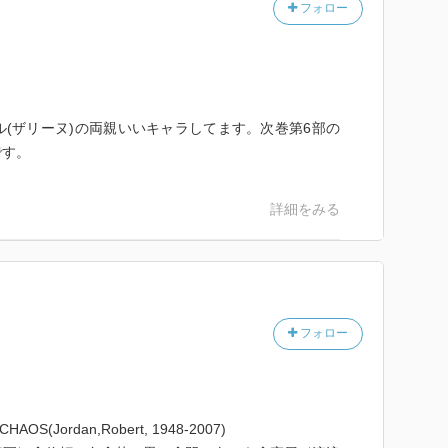
フォロー
(ザリーヌ)の両親いいキャラしてます。次巻第6部の
です。
詳細をみる
フォロー
(Jordan,Robert, 1948-2007)