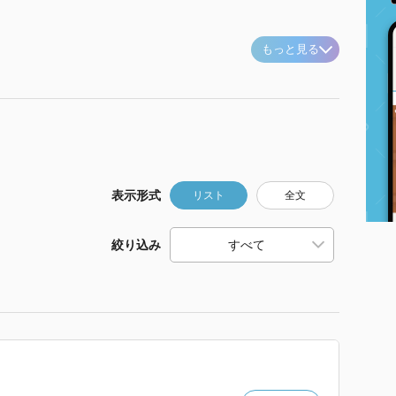
もっと見る
表示形式
リスト
全文
絞り込み