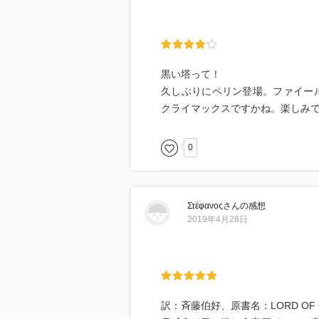
黒い塔って！
久しぶりにペリン登場。ファイール
クライマックスですかね。楽しみ
0
Στέφανος
さん
の感想
2019年4月28日
訳：斉藤伯好、原書名：LORD OF CHAOS