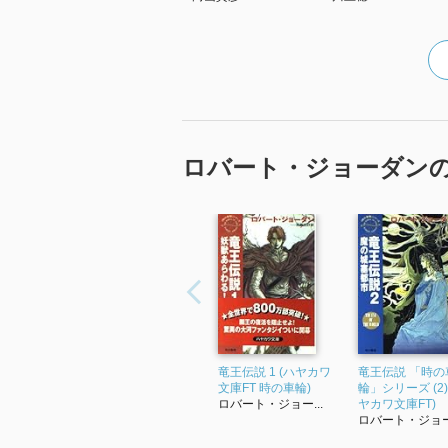
ロバート・ジョーダン
竜王伝説 1 (ハヤカワ
竜王伝説 「時の
文庫FT 時の車輪)
輪」シリーズ (2)
ロバート・ジョー...
ヤカワ文庫FT)
ロバート・ジョー.