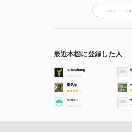
ロバート・ジョ
最近本棚に登録した人
nabechang
電気羊
haruto