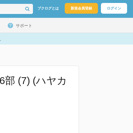
ブクログとは
新規会員登録
ログイン
サポート
ト
 (7) (ハヤカ