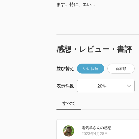
ます。特に、エレ...
感想・レビュー・書評
並び替え
いいね順
新着順
表示件数
すべて
電気羊
さん
の感想
2023年4月28日