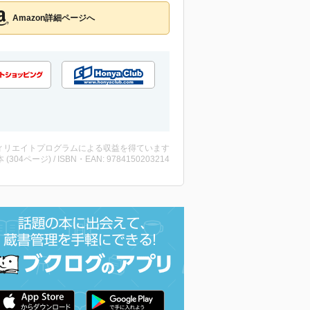
Amazon詳細ページへ
ィリエイトプログラムによる収益を得ています
・本 (304ページ) / ISBN・EAN: 9784150203214