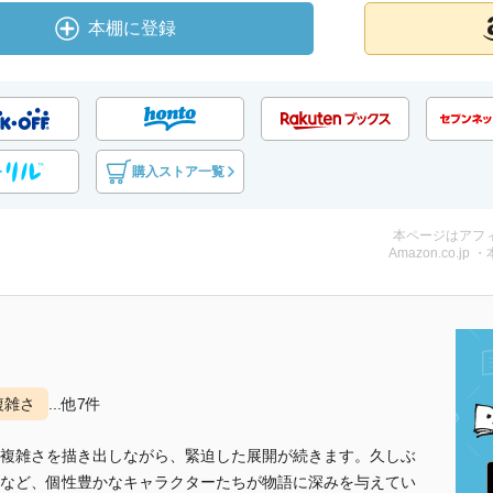
本棚に登録
購入ストア一覧
本ページはアフ
Amazon.co.jp 
複雑さ
...他7件
複雑さを描き出しながら、緊迫した展開が続きます。久しぶ
など、個性豊かなキャラクターたちが物語に深みを与えてい