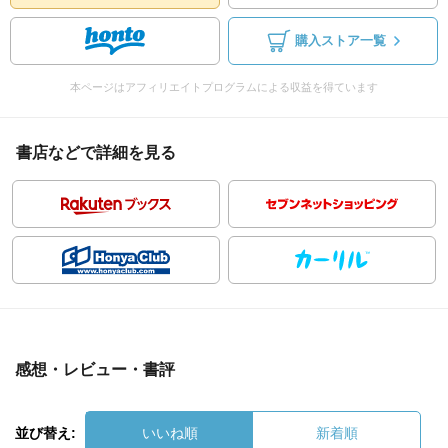
購入ストア一覧
本ページはアフィリエイトプログラムによる収益を得ています
書店などで詳細を見る
感想・レビュー・書評
並び替え:
いいね順
新着順