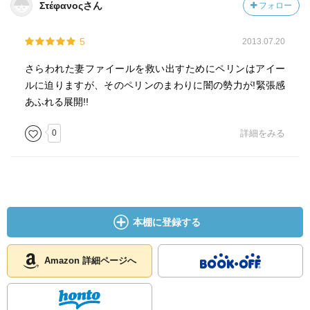
Στέφανοςさん
フォロー
5
2013.07.20
さらわれた妻ファイールを救い出すためにペリンはアイー
ルに迫りますが、そのペリンのまわりに闇の勢力が!緊張感
あふれる展開!!
0
詳細をみる
本棚に登録する
Amazon 詳細ページへ