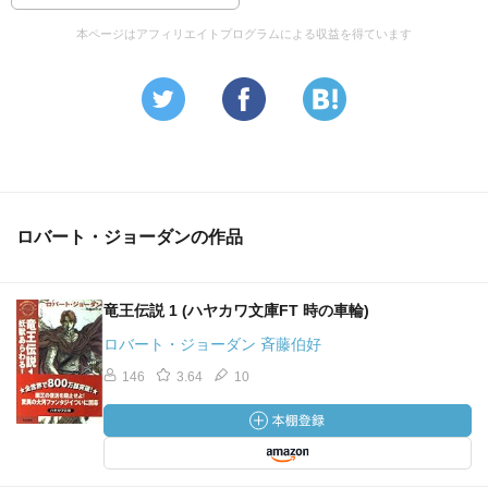
本ページはアフィリエイトプログラムによる収益を得ています
ロバート・ジョーダンの作品
竜王伝説 1 (ハヤカワ文庫FT 時の車輪)
ロバート・ジョーダン 斉藤伯好
146
3.64
10