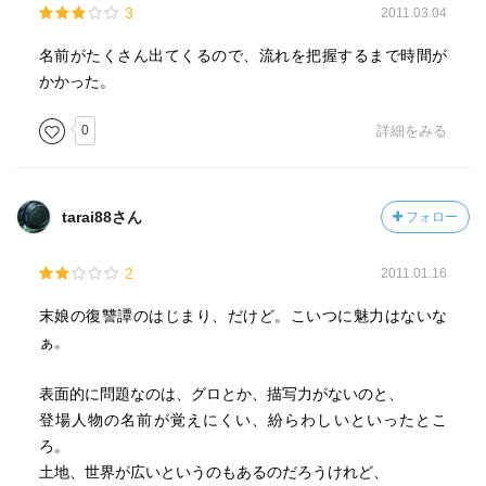
3
2011.03.04
名前がたくさん出てくるので、流れを把握するまで時間が
かかった。
0
詳細をみる
tarai88さん
フォロー
2
2011.01.16
末娘の復讐譚のはじまり、だけど。こいつに魅力はないな
ぁ。
表面的に問題なのは、グロとか、描写力がないのと、
登場人物の名前が覚えにくい、紛らわしいといったとこ
ろ。
土地、世界が広いというのもあるのだろうけれど、