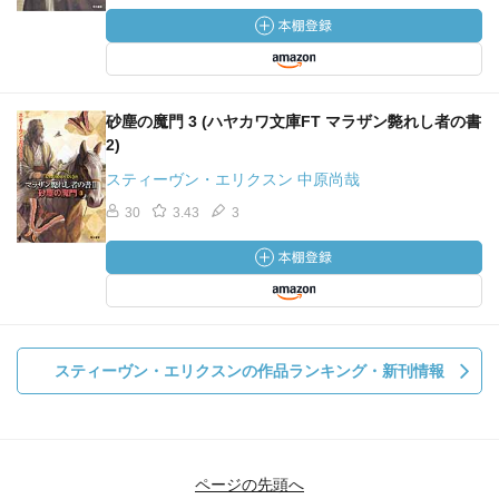
砂塵の魔門 3 (ハヤカワ文庫FT マラザン斃れし者の書
2)
スティーヴン・エリクスン 中原尚哉
30
3.43
3
スティーヴン・エリクスンの作品ランキング・新刊情報
ページの先頭へ