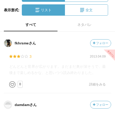
表示形式:
リスト
全文
すべて
ネタバレ
fkhrsmeさん
フォロー
3
2013.04.09
どんどんと世界が広がります。まだまだ奥が深そうで、最
後まで楽しめるかな、と思いつつ読み終わりました。
0
詳細をみる
damdamさん
フォロー