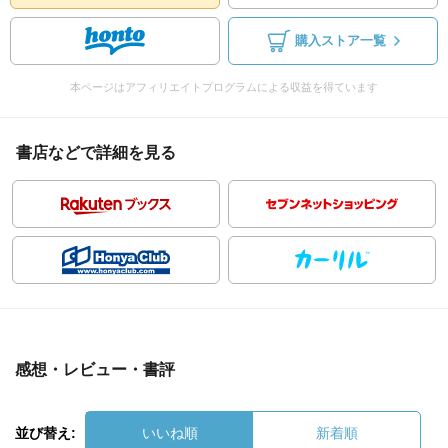
購入ストア一覧
本ページはアフィリエイトプログラムによる収益を得ています
書店などで詳細を見る
感想・レビュー・書評
並び替え:
いいね順
新着順