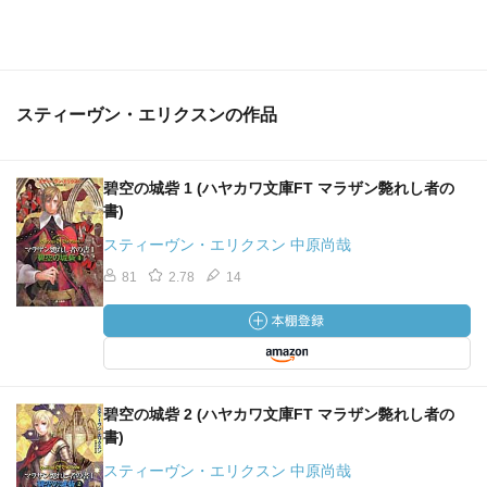
スティーヴン・エリクスンの作品
碧空の城砦 1 (ハヤカワ文庫FT マラザン斃れし者の
書)
スティーヴン・エリクスン 中原尚哉
81
2.78
14
碧空の城砦 2 (ハヤカワ文庫FT マラザン斃れし者の
書)
スティーヴン・エリクスン 中原尚哉